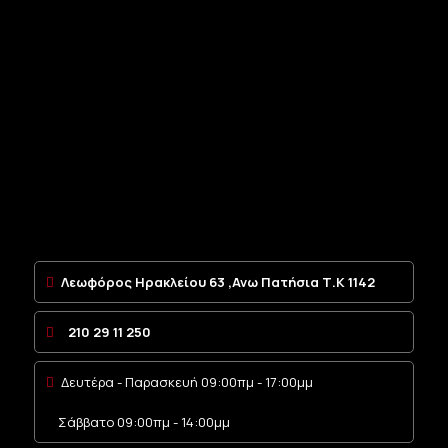
Λεωφόρος Ηρακλείου 63 ,Ανω Πατήσια Τ.Κ 1142
210 29 11 250
Δευτέρα - Παρασκευή 09:00πμ - 17:00μμ
Σάββατο 09:00πμ - 14:00μμ