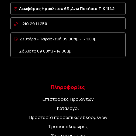
Λεωφόρος Ηρακλείου 63 ,Ανω Πατήσια Τ.Κ 1142
210 29 11 250
Δευτέρα - Παρασκευή 09:00πμ - 17:00μμ
Σάββατο 09:00πμ - 14:00μμ
Πληροφορίες
Επιστροφές Προιόντων
Κατάλογοι
Προστασία προσωπικών δεδομένων
Τρόποι πληρωμής
Σχετικά με εμάς