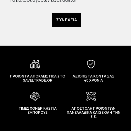
Το καλάθι αγορών είναι άδειο!
ΣΥΝΈΧΕΙΑ
ΠΡΟΙΟΝΤΑ ΑΠΟΚΛΕΙΣΤΙΚΑ ΣΤΟ
ΑΞΙΟΠΙΣΤΑ ΚΟΝΤΑ ΣΑΣ
SAVELTRADE.GR
40 ΧΡΟΝΙΑ
ΤΙΜΕΣ ΧΟΝΔΡΙΚΗΣ ΓΙΑ
ΑΠΟΣΤΟΛΗ ΠΡΟΙΟΝΤΩΝ
ΕΜΠΟΡΟΥΣ
ΠΑΝΕΛΛΑΔΙΚΑ ΚΑΙ ΣΕ ΟΛΗ ΤΗΝ
Ε.Ε.