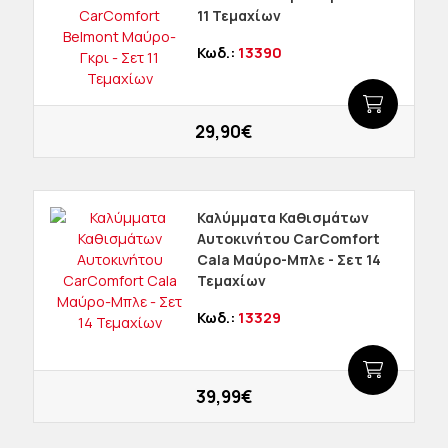
11 Τεμαχίων
Κωδ.:
13390
29,90€
Καλύμματα Καθισμάτων
Αυτοκινήτου CarComfort
Cala Μαύρο-Μπλε - Σετ 14
Τεμαχίων
Κωδ.:
13329
39,99€