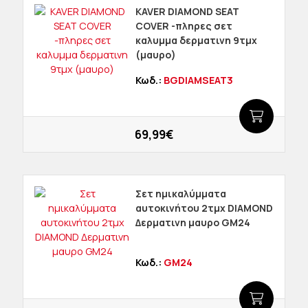
KAVER DIAMOND SEAT
COVER -πληρες σετ
καλυμμα δερματινη 9τμχ
(μαυρο)
Κωδ.:
BGDIAMSEAT3
69,99€
Σετ ημικαλύμματα
αυτοκινήτου 2τμχ DIAMOND
Δερματινη μαυρο GM24
Κωδ.:
GM24