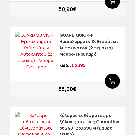
50,90€
GUARD QUICK-FIT
Ημικαλύμματα Καθισμάτων
Αυτοκινήτου (2 τεμάχια) -
Μαύρο-Γκρι Καρό
Κωδ.:
02395
55,00€
Κάλυμμα καθίσματος με
ξύλινες χάντρες Carmotion
86240 128X39CM (μαυρο-
λευκο)