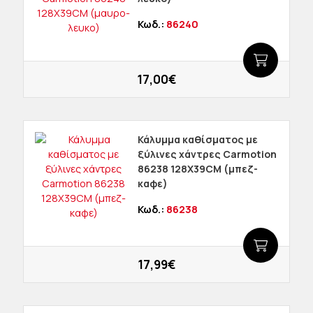
Κωδ.:
86240
17,00€
Κάλυμμα καθίσματος με
ξύλινες χάντρες Carmotion
86238 128X39CM (μπεζ-
καφε)
Κωδ.:
86238
17,99€