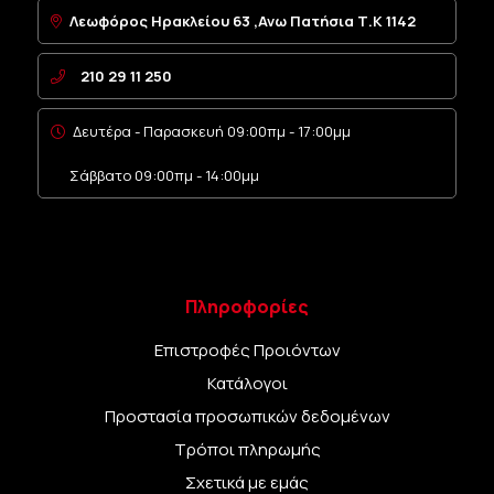
Λεωφόρος Ηρακλείου 63 ,Ανω Πατήσια Τ.Κ 1142
210 29 11 250
Δευτέρα - Παρασκευή 09:00πμ - 17:00μμ
Σάββατο 09:00πμ - 14:00μμ
Πληροφορίες
Επιστροφές Προιόντων
Κατάλογοι
Προστασία προσωπικών δεδομένων
Τρόποι πληρωμής
Σχετικά με εμάς