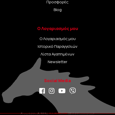
Προσφορές
Blog
Ο Λογαριασμός μου
Ο Λογαριασμός μου
Ιστορικό Παραγγελιών
Λίστα Αγαπημένων
Newsletter
Social Media
Copyrights © 2024.
SAVELTRADE.
All rights reserved.