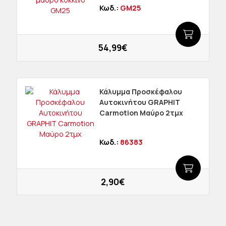
Κωδ.:
GM25
54,99€
Κάλυμμα Προσκέφαλου
Αυτοκινήτου GRAPHIT
Carmotion Μαύρο 2τμχ
Κωδ.:
86383
2,90€