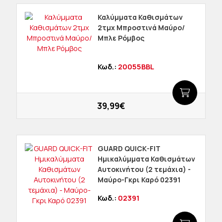
Καλύμματα Καθισμάτων
2τμχ Μπροστινά Μαύρο/
Μπλε Ρόμβος
Κωδ.:
20055BBL
39,99€
GUARD QUICK-FIT
Ημικαλύμματα Καθισμάτων
Αυτοκινήτου (2 τεμάχια) -
Μαύρο-Γκρι Καρό 02391
Κωδ.:
02391