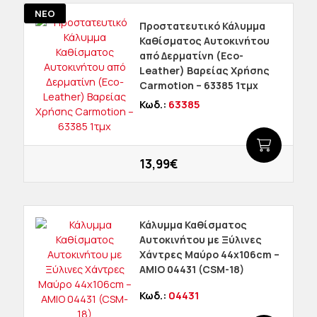
ΝΕΟ
Προστατευτικό Κάλυμμα
Καθίσματος Αυτοκινήτου
από Δερματίνη (Eco-
Leather) Βαρείας Χρήσης
Carmotion – 63385 1τμχ
Κωδ.:
63385
13,99€
Κάλυμμα Καθίσματος
Αυτοκινήτου με Ξύλινες
Χάντρες Μαύρο 44x106cm –
AMIO 04431 (CSM-18)
Κωδ.:
04431