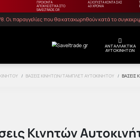
ΠΡΟΙΟΝΤΑ
ΑΞΙΟΠΙΣΤΑ ΚΟΝΤΑ ΣΑΣ
ΑΠΟΚΛΕΙΣΤΙΚΑ ΣΤΟ
40 ΧΡΟΝΙΑ
SAVELTRADE.GR
23/8. Οι παραγγελίες που θα καταχωρηθούν κατά το συγκεκρ
ΑΝΤΑΛΛΑΚΤΙΚΑ
ΑΥΤΟΚΙΝΗΤΩΝ
ΚΙΝΉΤΟΥ
ΒΆΣΕΙΣ ΚΙΝΗΤΏΝ/ΤΆΜΠΛΕΤ ΑΥΤΟΚΙΝΉΤΟΥ
ΒΆΣΕΙΣ 
σεις Κινητών Αυτοκινή