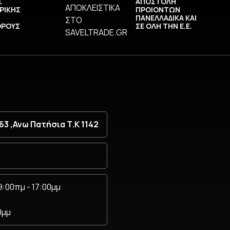
Σ
ΑΠΟΣΤΟΛΗ
ΡΙΚΗΣ
ΠΡΟΙΟΝΤΩΝ
ΠΑΝΕΛΛΑΔΙΚΑ ΚΑΙ
ΟΡΟΥΣ
ΣΕ ΟΛΗ ΤΗΝ Ε.Ε.
3 ,Ανω Πατήσια Τ.Κ 1142
:00πμ - 17:00μμ
0μμ