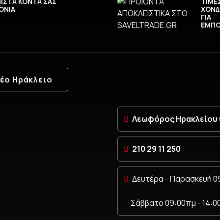
ΙΣΤΑ ΚΟΝΤΑ ΣΑΣ
ΤΙΜΕ
ΟΝΙΑ
ΧΟΝΔ
ΓΙΑ
ΕΜΠ
έο Ηράκλειο
Λεωφόρος Ηρακλείου 6
210 29 11 250
Δευτέρα - Παρασκευή 09
Σάββατο 09:00πμ - 14:0