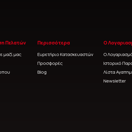
ση Πελατών
Περισσότερα
Ο Λογαριασ
ε μαζί μας
Ευρετήριο Κατασκευαστών
Ο Λογαριασμ
Προσφορές
Ιστορικό Παρ
τοπου
Blog
Λίστα Αγαπη
Newsletter