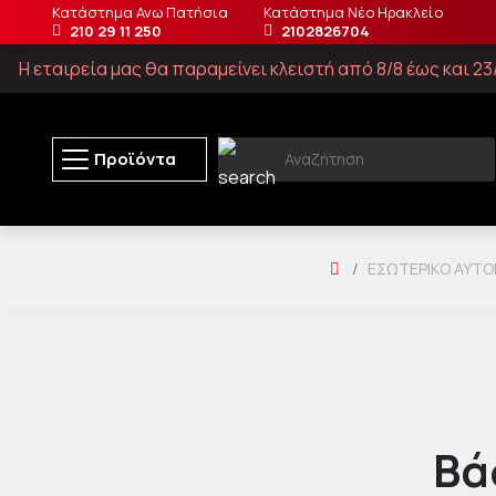
Κατάστημα Ανω Πατήσια
Κατάστημα Νέο Ηρακλείο
210 29 11 250
2102826704
Η εταιρεία μας θα παραμείνει κλειστή από 8/8 έως και 
Προϊόντα
ΕΣΩΤΕΡΙΚΌ ΑΥΤΟ
Βά