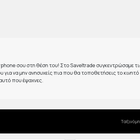
phone σου στη θέση του! Στο Saveltrade συγκεντρώσαμε τις
ου για να μην ανησυχείς πια που θα τοποθετήσεις το κινητό
 αυτό που έψαχνες.
Ταξινόμη