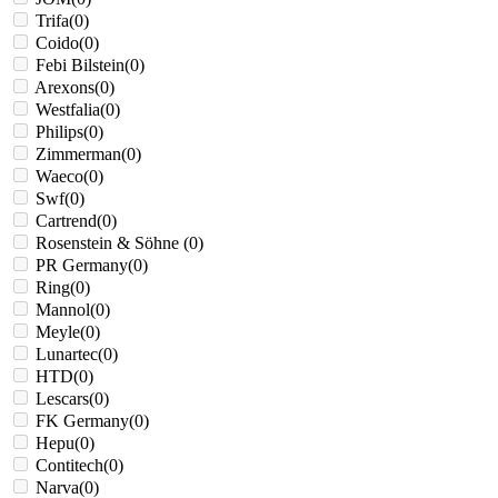
Trifa
(
0
)
Coido
(
0
)
Febi Bilstein
(
0
)
Arexons
(
0
)
Westfalia
(
0
)
Philips
(
0
)
Zimmerman
(
0
)
Waeco
(
0
)
Swf
(
0
)
Cartrend
(
0
)
Rosenstein & Söhne
(
0
)
PR Germany
(
0
)
Ring
(
0
)
Mannol
(
0
)
Meyle
(
0
)
Lunartec
(
0
)
HTD
(
0
)
Lescars
(
0
)
FK Germany
(
0
)
Hepu
(
0
)
Contitech
(
0
)
Narva
(
0
)