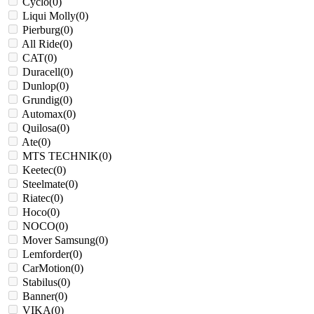
Cyclo
(
0
)
Liqui Molly
(
0
)
Pierburg
(
0
)
All Ride
(
0
)
CAT
(
0
)
Duracell
(
0
)
Dunlop
(
0
)
Grundig
(
0
)
Αutomax
(
0
)
Quilosa
(
0
)
Ate
(
0
)
MTS TECHNIK
(
0
)
Keetec
(
0
)
Steelmate
(
0
)
Riatec
(
0
)
Hoco
(
0
)
NOCO
(
0
)
Mover Samsung
(
0
)
Lemforder
(
0
)
CarMotion
(
0
)
Stabilus
(
0
)
Banner
(
0
)
VIKA
(
0
)