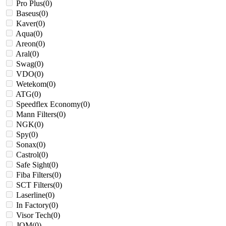
Pro Plus
(
0
)
Baseus
(
0
)
Kaver
(
0
)
Aqua
(
0
)
Areon
(
0
)
Aral
(
0
)
Swag
(
0
)
VDO
(
0
)
Wetekom
(
0
)
ATG
(
0
)
Speedflex Economy
(
0
)
Mann Filters
(
0
)
NGK
(
0
)
Spy
(
0
)
Sonax
(
0
)
Castrol
(
0
)
Safe Sight
(
0
)
Fiba Filters
(
0
)
SCT Filters
(
0
)
Laserline
(
0
)
In Factory
(
0
)
Visor Tech
(
0
)
JOM
(
0
)