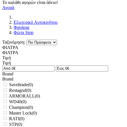
Το καλάθι αγορών είναι άδειο!
Αγορά
Εξωτερικό Αυτοκινήτου
Φανάρια
Φώτα Stop
Ταξινόμηση:
ΦΙΛΤΡΑ
ΦΙΛΤΡΑ
Τιμή
Τιμή
Brand
Brand
Saveltrade
(
0
)
Restagraf
(
0
)
ARMORALL
(
0
)
WD40
(
0
)
Champion
(
0
)
Master Lock
(
0
)
RATI
(
0
)
STP
(
0
)