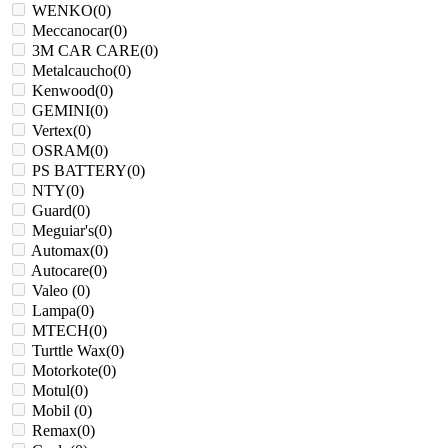
WENKO
(
0
)
Meccanocar
(
0
)
3M CAR CARE
(
0
)
Metalcaucho
(
0
)
Kenwood
(
0
)
GEMINI
(
0
)
Vertex
(
0
)
OSRAM
(
0
)
PS BATTERY
(
0
)
NTY
(
0
)
Guard
(
0
)
Meguiar's
(
0
)
Automax
(
0
)
Autocare
(
0
)
Valeo
(
0
)
Lampa
(
0
)
MTECH
(
0
)
Turttle Wax
(
0
)
Motorkote
(
0
)
Motul
(
0
)
Mobil
(
0
)
Remax
(
0
)