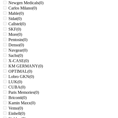
Newgen Medicals
(
0
)
Carlos Milano
(
0
)
Mahle
(
0
)
Sidat
(
0
)
Callstel
(
0
)
SKF
(
0
)
More
(
0
)
Pentosin
(
0
)
Denso
(
0
)
Navgear
(
0
)
Sachs
(
0
)
X-CASE
(
0
)
KM GERMANY
(
0
)
OPTIMAL
(
0
)
Lobro GKN
(
0
)
LUK
(
0
)
CUBA
(
0
)
Paris Memories
(
0
)
Briconti
(
0
)
Kamin Maxx
(
0
)
Vemo
(
0
)
Einhell
(
0
)