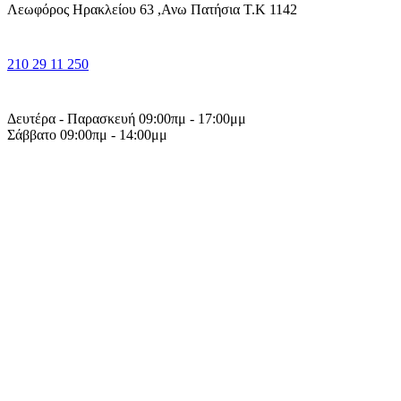
Λεωφόρος Ηρακλείου 63 ,Ανω Πατήσια Τ.Κ 1142
210 29 11 250
Δευτέρα - Παρασκευή 09:00πμ - 17:00μμ
Σάββατο 09:00πμ - 14:00μμ