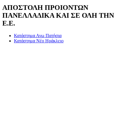
ΑΠΟΣΤΟΛΗ ΠΡΟΙΟΝΤΩΝ
ΠΑΝΕΛΛΑΔΙΚΑ ΚΑΙ ΣΕ ΟΛΗ ΤΗΝ
Ε.Ε.
Κατάστημα Ανω Πατήσια
Κατάστημα Νέο Ηράκλειο