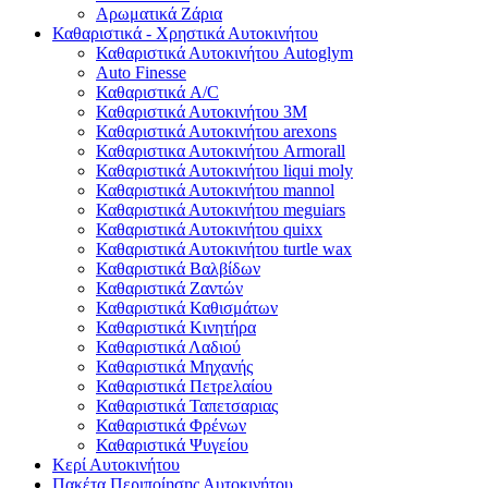
Αρωματικά Ζάρια
Καθαριστικά - Χρηστικά Αυτοκινήτου
Καθαριστικά Αυτοκινήτου Autoglym
Auto Finesse
Καθαριστικά A/C
Καθαριστικά Αυτοκινήτου 3Μ
Καθαριστικά Αυτοκινήτου arexons
Καθαριστικα Αυτοκινήτου Armorall
Καθαριστικά Αυτοκινήτου liqui moly
Καθαριστικά Αυτοκινήτου mannol
Καθαριστικά Αυτοκινήτου meguiars
Καθαριστικά Αυτοκινήτου quixx
Καθαριστικά Αυτοκινήτου turtle wax
Καθαριστικά Βαλβίδων
Καθαριστικά Ζαντών
Καθαριστικά Καθισμάτων
Καθαριστικά Κινητήρα
Καθαριστικά Λαδιού
Καθαριστικά Μηχανής
Καθαριστικά Πετρελαίου
Καθαριστικά Ταπετσαριας
Καθαριστικά Φρένων
Καθαριστικά Ψυγείου
Κερί Αυτοκινήτου
Πακέτα Περιποίησης Αυτοκινήτου