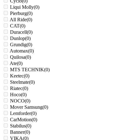
Cyclo
(
0
)
Liqui Molly
(
0
)
Pierburg
(
0
)
All Ride
(
0
)
CAT
(
0
)
Duracell
(
0
)
Dunlop
(
0
)
Grundig
(
0
)
Αutomax
(
0
)
Quilosa
(
0
)
Ate
(
0
)
MTS TECHNIK
(
0
)
Keetec
(
0
)
Steelmate
(
0
)
Riatec
(
0
)
Hoco
(
0
)
NOCO
(
0
)
Mover Samsung
(
0
)
Lemforder
(
0
)
CarMotion
(
0
)
Stabilus
(
0
)
Banner
(
0
)
VIKA
(
0
)