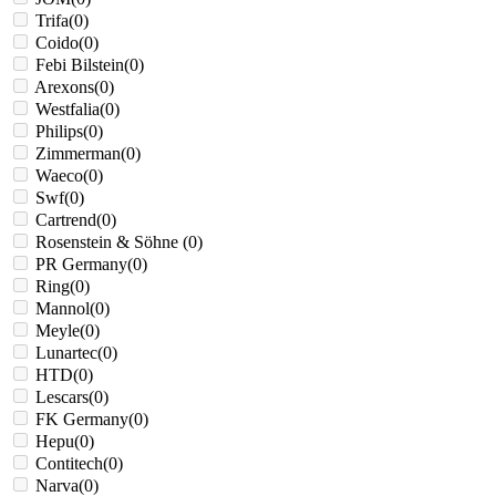
Trifa
(
0
)
Coido
(
0
)
Febi Bilstein
(
0
)
Arexons
(
0
)
Westfalia
(
0
)
Philips
(
0
)
Zimmerman
(
0
)
Waeco
(
0
)
Swf
(
0
)
Cartrend
(
0
)
Rosenstein & Söhne
(
0
)
PR Germany
(
0
)
Ring
(
0
)
Mannol
(
0
)
Meyle
(
0
)
Lunartec
(
0
)
HTD
(
0
)
Lescars
(
0
)
FK Germany
(
0
)
Hepu
(
0
)
Contitech
(
0
)
Narva
(
0
)