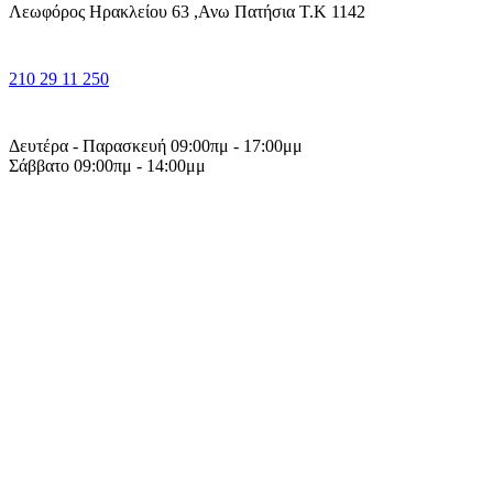
Λεωφόρος Ηρακλείου 63 ,Ανω Πατήσια Τ.Κ 1142
210 29 11 250
Δευτέρα - Παρασκευή 09:00πμ - 17:00μμ
Σάββατο 09:00πμ - 14:00μμ