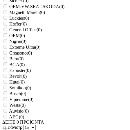
Sichler
(
0
)
OEM-VW-SEAT-SKODA
(
0
)
Magnetti Marelli
(
0
)
Luckies
(
0
)
Hoffer
(
0
)
General Office
(
0
)
OEM
(
0
)
Nigrin
(
0
)
Extreme Ultra
(
0
)
Creasono
(
0
)
Beru
(
0
)
BGA
(
0
)
Exbuster
(
0
)
Revolt
(
0
)
Hutai
(
0
)
Somikon
(
0
)
Bosch
(
0
)
Vipiemme
(
0
)
Westa
(
0
)
Auvisio
(
0
)
AEG
(
0
)
ΔΕΙΤΕ
0
ΠΡΟΪΟΝΤΑ
Εμφάνιση: