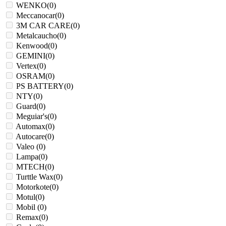
WENKO
(
0
)
Meccanocar
(
0
)
3M CAR CARE
(
0
)
Metalcaucho
(
0
)
Kenwood
(
0
)
GEMINI
(
0
)
Vertex
(
0
)
OSRAM
(
0
)
PS BATTERY
(
0
)
NTY
(
0
)
Guard
(
0
)
Meguiar's
(
0
)
Automax
(
0
)
Autocare
(
0
)
Valeo
(
0
)
Lampa
(
0
)
MTECH
(
0
)
Turttle Wax
(
0
)
Motorkote
(
0
)
Motul
(
0
)
Mobil
(
0
)
Remax
(
0
)