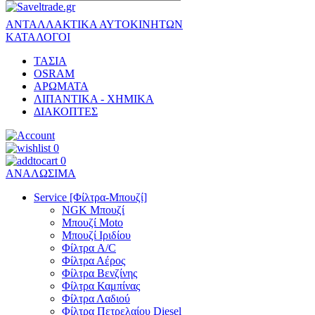
ΑΝΤΑΛΛΑΚΤΙΚΑ ΑΥΤΟΚΙΝΗΤΩΝ
ΚΑΤΑΛΟΓΟΙ
ΤΑΣΙΑ
OSRAM
ΑΡΩΜΑΤΑ
ΛΙΠΑΝΤΙΚΑ - ΧΗΜΙΚΑ
ΔΙΑΚΟΠΤΕΣ
0
0
ΑΝΑΛΩΣΙΜΑ
Service [Φίλτρα-Μπουζί]
NGK Μπουζί
Μπουζί Moto
Μπουζί Ιριδίου
Φίλτρα A/C
Φίλτρα Αέρος
Φίλτρα Βενζίνης
Φίλτρα Καμπίνας
Φίλτρα Λαδιού
Φίλτρα Πετρελαίου Diesel