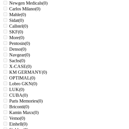
Newgen Medicals
(
0
)
Carlos Milano
(
0
)
Mahle
(
0
)
Sidat
(
0
)
Callstel
(
0
)
SKF
(
0
)
More
(
0
)
Pentosin
(
0
)
Denso
(
0
)
Navgear
(
0
)
Sachs
(
0
)
X-CASE
(
0
)
KM GERMANY
(
0
)
OPTIMAL
(
0
)
Lobro GKN
(
0
)
LUK
(
0
)
CUBA
(
0
)
Paris Memories
(
0
)
Briconti
(
0
)
Kamin Maxx
(
0
)
Vemo
(
0
)
Einhell
(
0
)