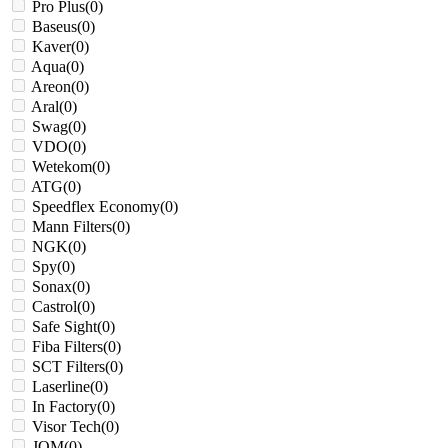
Pro Plus
(
0
)
Baseus
(
0
)
Kaver
(
0
)
Aqua
(
0
)
Areon
(
0
)
Aral
(
0
)
Swag
(
0
)
VDO
(
0
)
Wetekom
(
0
)
ATG
(
0
)
Speedflex Economy
(
0
)
Mann Filters
(
0
)
NGK
(
0
)
Spy
(
0
)
Sonax
(
0
)
Castrol
(
0
)
Safe Sight
(
0
)
Fiba Filters
(
0
)
SCT Filters
(
0
)
Laserline
(
0
)
In Factory
(
0
)
Visor Tech
(
0
)
JOM
(
0
)