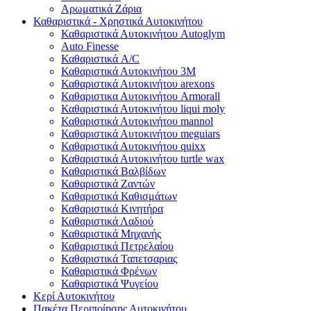
Αρωματικά Ζάρια
Καθαριστικά - Χρηστικά Αυτοκινήτου
Καθαριστικά Αυτοκινήτου Autoglym
Auto Finesse
Καθαριστικά A/C
Καθαριστικά Αυτοκινήτου 3Μ
Καθαριστικά Αυτοκινήτου arexons
Καθαριστικα Αυτοκινήτου Armorall
Καθαριστικά Αυτοκινήτου liqui moly
Καθαριστικά Αυτοκινήτου mannol
Καθαριστικά Αυτοκινήτου meguiars
Καθαριστικά Αυτοκινήτου quixx
Καθαριστικά Αυτοκινήτου turtle wax
Καθαριστικά Βαλβίδων
Καθαριστικά Ζαντών
Καθαριστικά Καθισμάτων
Καθαριστικά Κινητήρα
Καθαριστικά Λαδιού
Καθαριστικά Μηχανής
Καθαριστικά Πετρελαίου
Καθαριστικά Ταπετσαριας
Καθαριστικά Φρένων
Καθαριστικά Ψυγείου
Κερί Αυτοκινήτου
Πακέτα Περιποίησης Αυτοκινήτου