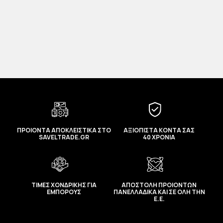
ΠΡΟΙΟΝΤΑ ΑΠΟΚΛΕΙΣΤΙΚΑ ΣΤΟ
ΑΞΙΟΠΙΣΤΑ ΚΟΝΤΑ ΣΑΣ
SAVELTRADE.GR
40 ΧΡΟΝΙΑ
ΤΙΜΕΣ ΧΟΝΔΡΙΚΗΣ ΓΙΑ
ΑΠΟΣΤΟΛΗ ΠΡΟΙΟΝΤΩΝ
ΕΜΠΟΡΟΥΣ
ΠΑΝΕΛΛΑΔΙΚΑ ΚΑΙ ΣΕ ΟΛΗ ΤΗΝ
Ε.Ε.