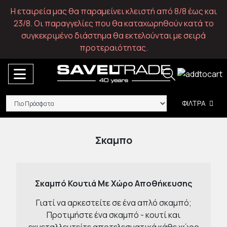
Η εταιρεία μας θα παραμείνει κλειστή από 8/8 έως και
23/8. Οι παραγγελίες που θα καταχωρηθούν κατά το
συγκεκριμένο διάστημα θα εκτελούνται με σειρά
προτεραιότητας.
ΦΙΛΤΡΑ
Σκαμπο
Σκαμπό Κουτιά Με Χώρο Αποθήκευσης
Γιατί να αρκεστείτε σε ένα απλό σκαμπό;
Προτιμήστε ένα σκαμπό - κουτί και