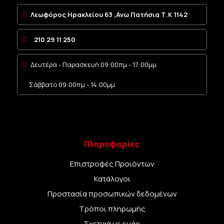
Λεωφόρος Ηρακλείου 63 ,Ανω Πατήσια Τ.Κ 1142
210 29 11 250
Δευτέρα - Παρασκευή 09:00πμ - 17:00μμ
Σάββατο 09:00πμ - 14:00μμ
Πληροφορίες
Επιστροφές Προιόντων
Κατάλογοι
Προστασία προσωπικών δεδομένων
Τρόποι πληρωμής
Σχετικά με εμάς