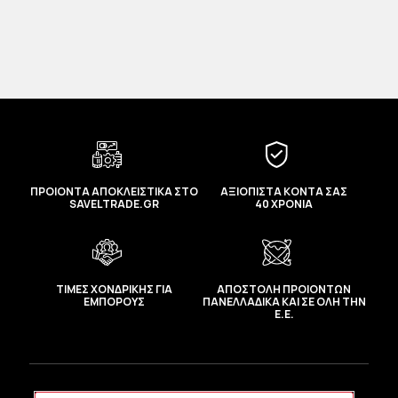
ΠΡΟΙΟΝΤΑ ΑΠΟΚΛΕΙΣΤΙΚΑ ΣΤΟ
ΑΞΙΟΠΙΣΤΑ ΚΟΝΤΑ ΣΑΣ
SAVELTRADE.GR
40 ΧΡΟΝΙΑ
ΤΙΜΕΣ ΧΟΝΔΡΙΚΗΣ ΓΙΑ
ΑΠΟΣΤΟΛΗ ΠΡΟΙΟΝΤΩΝ
ΕΜΠΟΡΟΥΣ
ΠΑΝΕΛΛΑΔΙΚΑ ΚΑΙ ΣΕ ΟΛΗ ΤΗΝ
Ε.Ε.