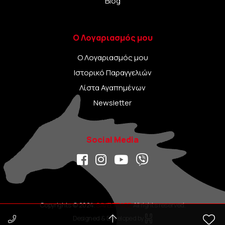
Blog
Ο Λογαριασμός μου
Ο Λογαριασμός μου
Ιστορικό Παραγγελιών
Λίστα Αγαπημένων
Newsletter
Social Media
Copyrights © 2024.
SAVELTRADE.
All rights reserved.
Designed & Developed by