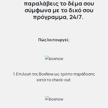
παραλάβεις το δέμα σου
σύμφωνα με το δικό σου
πρόγραμμα, 24/7.
Πώς λειτουργεί;
1. Επιλογή της BoxNow ως τρόπο παράδοσης
κατά το check-out.