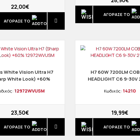
28,90€
22,00€
ΑΓΟΡΑΣΈ ΤΟ
ΑΓΟΡΑΣΈ ΤΟ
ps White Vision Ultra H7
H7 60W 7200LM COB
arp White Look) +60%
HEADLIGHT C6 9-30V
12972WVUSM
12972WVUSM
14210
δικός:
Κωδικός:
23,50€
19,99€
ΑΓΟΡΑΣΈ ΤΟ
ΑΓΟΡΑΣΈ ΤΟ