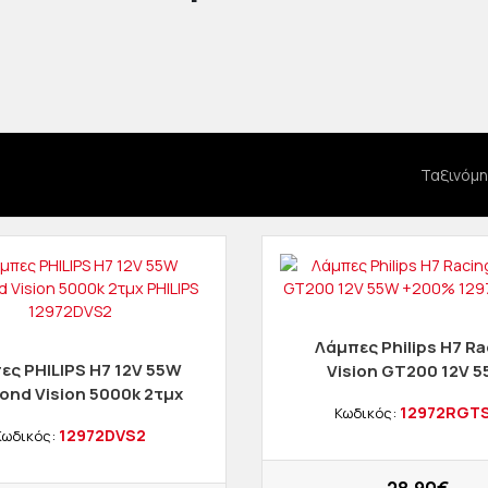
Ταξινόμη
Λάμπες Philips Η7 Ra
ες PHILIPS H7 12V 55W
Vision GT200 12V 
ond Vision 5000k 2τμχ
+200% 12972RGT
12972RGT
Κωδικός:
PHILIPS 12972DVS2
12972DVS2
Κωδικός: