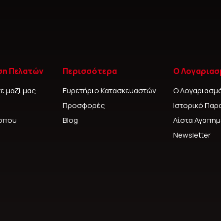
ση Πελατών
Περισσότερα
Ο Λογαριασ
ε μαζί μας
Ευρετήριο Κατασκευαστών
Ο Λογαριασμ
Προσφορές
Ιστορικό Παρ
τοπου
Blog
Λίστα Αγαπη
Newsletter