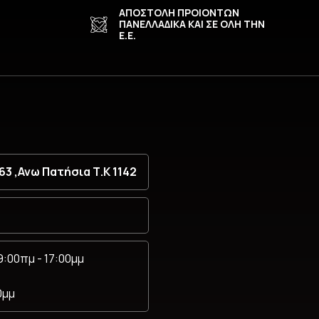
ΑΠΟΣΤΟΛΗ ΠΡΟΙΟΝΤΩΝ
ΠΑΝΕΛΛΑΔΙΚΑ ΚΑΙ ΣΕ ΟΛΗ ΤΗΝ
Ε.Ε.
3 ,Ανω Πατήσια Τ.Κ 1142
:00πμ - 17:00μμ
0μμ