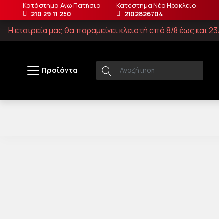
Κατάστημα Ανω Πατήσια
Κατάστημα Νέο Ηρακλείο
210 29 11 250
2102826704
Η εταιρεία μας θα παραμείνει κλειστή από 8/8 έως και 
Προϊόντα