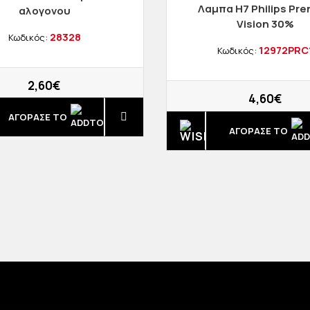
Λαμπα Η7 Philips Pr
αλογονου
Vision 30%
28328
Κωδικός:
12972PRC
Κωδικός:
2,60€
4,60€
ΑΓΟΡΑΣΈ ΤΟ
ΑΓΟΡΑΣΈ ΤΟ