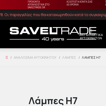
ΠΡΟΙΟΝΤΑ
ΑΞΙΟΠΙΣΤΑ ΚΟΝΤΑ ΣΑΣ
ΑΠΟΚΛΕΙΣΤΙΚΑ ΣΤΟ
40 ΧΡΟΝΙΑ
SAVELTRADE.GR
23/8. Οι παραγγελίες που θα καταχωρηθούν κατά το συγκεκρ
ΑΝΤΑΛΛΑΚΤΙΚΑ
ΑΥΤΟΚΙΝΗΤΩΝ
ΑΝΑΛΏΣΙΜΑ ΑΥΤΟΚΙΝΉΤΟΥ
ΛΆΜΠΕΣ
ΛΆΜΠΕΣ H7
Λάμπες H7