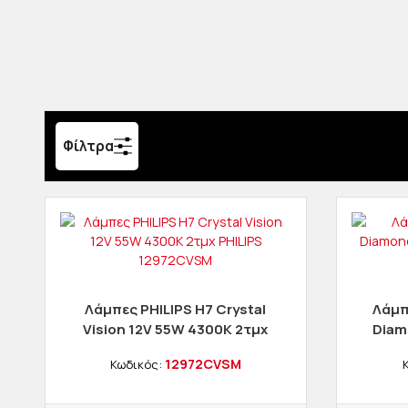
Φίλτρα
Λάμπες PHILIPS H7 Crystal
Λάμπ
Vision 12V 55W 4300K 2τμχ
Diam
PHILIPS 12972CVSM
12972CVSM
Κωδικός: