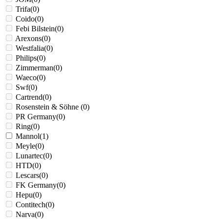
Trifa
(
0
)
Coido
(
0
)
Febi Bilstein
(
0
)
Arexons
(
0
)
Westfalia
(
0
)
Philips
(
0
)
Zimmerman
(
0
)
Waeco
(
0
)
Swf
(
0
)
Cartrend
(
0
)
Rosenstein & Söhne
(
0
)
PR Germany
(
0
)
Ring
(
0
)
Mannol
(
1
)
Meyle
(
0
)
Lunartec
(
0
)
HTD
(
0
)
Lescars
(
0
)
FK Germany
(
0
)
Hepu
(
0
)
Contitech
(
0
)
Narva
(
0
)