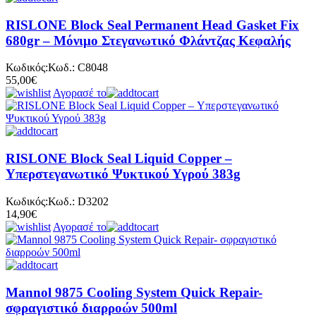
RISLONE Block Seal Permanent Head Gasket Fix
680gr – Μόνιμο Στεγανωτικό Φλάντζας Κεφαλής
Κωδικός:
Κωδ.:
C8048
55,00€
Αγορασέ το
RISLONE Block Seal Liquid Copper –
Υπερστεγανωτικό Ψυκτικού Υγρού 383g
Κωδικός:
Κωδ.:
D3202
14,90€
Αγορασέ το
Mannol 9875 Cooling System Quick Repair-
σφραγιστικό διαρροών 500ml