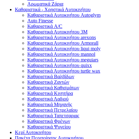
Αρωματικά Ζάρια
Καθαριστικά - Χρηστικά Αυτοκινήτου
Καθαριστικά Αυτοκινήτου Autoglym
Auto Finesse
Καθαριστικά A/C
Καθαριστικά Αυτοκινήτου 3Μ
Καθαριστικά Αυτοκινήτου arexons
Καθαριστικα Αυτοκινήτου Armorall
Καθαριστικά Αυτοκινήτου liqui moly
Καθαριστικά Αυτοκινήτου mannol
Καθαριστικά Αυτοκινήτου meguiars
Καθαριστικά Αυτοκινήτου quixx
Καθαριστικά Αυτοκινήτου turtle wax
Καθαριστικά Βαλβίδων
Καθαριστικά Ζαντών
Καθαριστικά Καθισμάτων
Καθαριστικά Κινητήρα
Καθαριστικά Λαδιού
Καθαριστικά Μηχανής
Καθαριστικά Πετρελαίου
Καθαριστικά Ταπετσαριας
Καθαριστικά Φρένων
Καθαριστικά Ψυγείου
Κερί Αυτοκινήτου
Πακέτα Περιποίησης Αυτοκινήτου