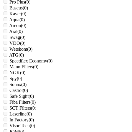
Pro Plus
(
0
)
Baseus
(
0
)
Kaver
(
0
)
Aqua
(
0
)
Areon
(
0
)
Aral
(
0
)
Swag
(
0
)
VDO
(
0
)
Wetekom
(
0
)
ATG
(
0
)
Speedflex Economy
(
0
)
Mann Filters
(
0
)
NGK
(
0
)
Spy
(
0
)
Sonax
(
0
)
Castrol
(
0
)
Safe Sight
(
0
)
Fiba Filters
(
0
)
SCT Filters
(
0
)
Laserline
(
0
)
In Factory
(
0
)
Visor Tech
(
0
)
JOM
(
0
)