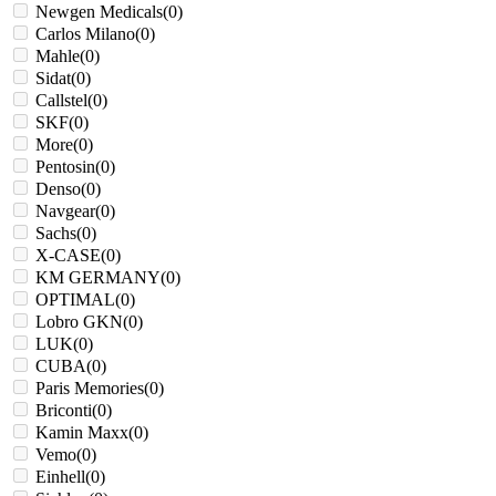
Newgen Medicals
(
0
)
Carlos Milano
(
0
)
Mahle
(
0
)
Sidat
(
0
)
Callstel
(
0
)
SKF
(
0
)
More
(
0
)
Pentosin
(
0
)
Denso
(
0
)
Navgear
(
0
)
Sachs
(
0
)
X-CASE
(
0
)
KM GERMANY
(
0
)
OPTIMAL
(
0
)
Lobro GKN
(
0
)
LUK
(
0
)
CUBA
(
0
)
Paris Memories
(
0
)
Briconti
(
0
)
Kamin Maxx
(
0
)
Vemo
(
0
)
Einhell
(
0
)