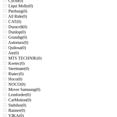
Cyclo
(
0
)
Liqui Molly
(
0
)
Pierburg
(
0
)
All Ride
(
0
)
CAT
(
0
)
Duracell
(
0
)
Dunlop
(
0
)
Grundig
(
0
)
Αutomax
(
0
)
Quilosa
(
0
)
Ate
(
0
)
MTS TECHNIK
(
0
)
Keetec
(
0
)
Steelmate
(
0
)
Riatec
(
0
)
Hoco
(
0
)
NOCO
(
0
)
Mover Samsung
(
0
)
Lemforder
(
0
)
CarMotion
(
0
)
Stabilus
(
0
)
Banner
(
0
)
VIKA
(
0
)