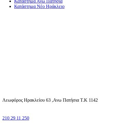
Κατάστημα Ανω Πατήσια
Κατάστημα Νέο Ηράκλειο
Λεωφόρος Ηρακλείου 63 ,Ανω Πατήσια Τ.Κ 1142
210 29 11 250