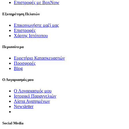
Επιστροφές με BoxNow
Εξυπηρέτηση Πελατών
Επικοινωνήστε μαζί μας
Επιστροφές
Χάρτης Ιστότοπου
Περισσότερα
Ευρετήριο Κατασκευαστών
Προσφορές
Blog
Ο Λογαριασμός μου
Ο Λογαριασμός μου
Ιστορικό Παραγγελιών
Λίστα Αγαπημένων
Newsletter
Social Media