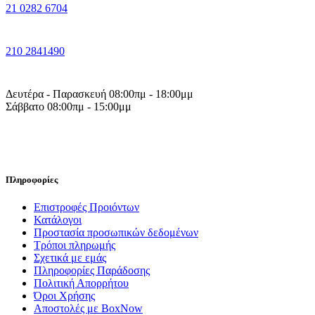
21 0282 6704
210 2841490
Δευτέρα - Παρασκευή 08:00πμ - 18:00μμ
Σάββατο 08:00πμ - 15:00μμ
Πληροφορίες
Επιστροφές Προιόντων
Κατάλογοι
Προστασία προσωπικών δεδομένων
Τρόποι πληρωμής
Σχετικά με εμάς
Πληροφορίες Παράδοσης
Πολιτική Απορρήτου
Όροι Χρήσης
Αποστολές με BoxNow