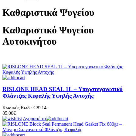
Καθαριστικά Ψυγείου
Καθαριστικό Ψυγείου
Αυτοκινήτου
RISLONE HEAD SEAL 1L – Υπερστεγανωτικό
Φλάντζας Κεφαλής Υψηλής Αντοχής
Κωδικός:
Κωδ.:
C8214
85,00€
Αγορασέ το