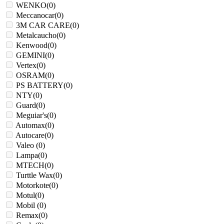
WENKO
(
0
)
Meccanocar
(
0
)
3M CAR CARE
(
0
)
Metalcaucho
(
0
)
Kenwood
(
0
)
GEMINI
(
0
)
Vertex
(
0
)
OSRAM
(
0
)
PS BATTERY
(
0
)
NTY
(
0
)
Guard
(
0
)
Meguiar's
(
0
)
Automax
(
0
)
Autocare
(
0
)
Valeo
(
0
)
Lampa
(
0
)
MTECH
(
0
)
Turttle Wax
(
0
)
Motorkote
(
0
)
Motul
(
0
)
Mobil
(
0
)
Remax
(
0
)