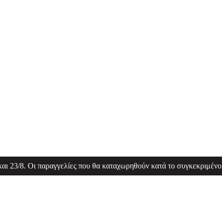
 και 23/8. Οι παραγγελίες που θα καταχωρηθούν κατά το συγκεκριμένο