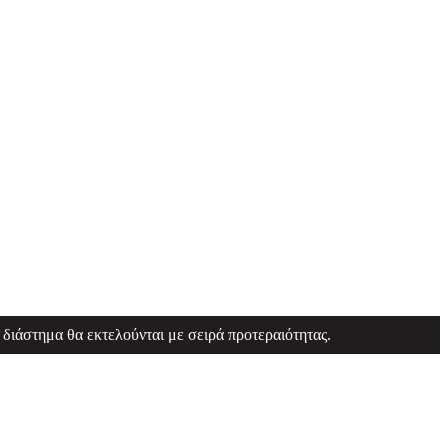
 διάστημα θα εκτελούνται με σειρά προτεραιότητας.