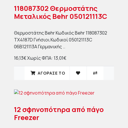
118087302 Θερμοστάτης
Μεταλικός Behr 050121113C
Θερμοστάτης Behr Κωδικός Behr 118087302
TX4187D Γνήσιοι Κωδικοί 050121113C
06B121113A Γερμανικής ..
16,13€
Χωρίς ΦΠΑ: 13,01€
ΑΓΟΡΑΣΈ ΤΟ
12 σφηνοπότηρα από πάγο
Freezer