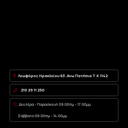
Λεωφόρος Ηρακλείου 63 ,Ανω Πατήσια Τ.Κ 1142
210 29 11 250
Δευτέρα - Παρασκευή 09:00πμ - 17:00μμ
Σάββατο 09:00πμ - 14:00μμ