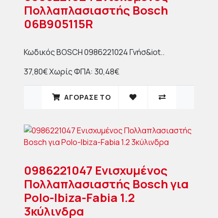
Πολλαπλασιαστής Bosch
06B905115R
Κωδικός BOSCH 0986221024 Γνήσ&iot..
37,80€
Χωρίς ΦΠΑ: 30,48€
ΑΓΟΡΑΣΈ ΤΟ
0986221047 Ενισχυμένος
Πολλαπλασιαστής Bosch για
Polo-Ibiza-Fabia 1.2
3κύλινδρα