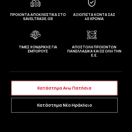
ΠΡΟΙΟΝΤΑ ΑΠΟΚΛΕΙΣΤΙΚΑ ΣΤΟ
ΑΞΙΟΠΙΣΤΑ ΚΟΝΤΑ ΣΑΣ
SAVELTRADE.GR
40 ΧΡΟΝΙΑ
ΤΙΜΕΣ ΧΟΝΔΡΙΚΗΣ ΓΙΑ
ΑΠΟΣΤΟΛΗ ΠΡΟΙΟΝΤΩΝ
ΕΜΠΟΡΟΥΣ
ΠΑΝΕΛΛΑΔΙΚΑ ΚΑΙ ΣΕ ΟΛΗ ΤΗΝ
Ε.Ε.
Κατάστημα Ανω Πατήσια
Κατάστημα Νέο Ηράκλειο