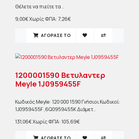
Θέλετε να πιείτε τα ..
9,00€
Χωρίς ΦΠΑ: 7,26€
ΑΓΟΡΑΣΈ ΤΟ
1200001590 Βετυλαντερ
Meyle 1J0959455F
Κωδικός Μeyle: 120 000 1590 Γνήσιοι Κωδικοί:
1J0959455F ,6Q0959455K Διάμετ..
131,06€
Χωρίς ΦΠΑ: 105,69€
ΑΓΟΡΑΣΈ ΤΟ