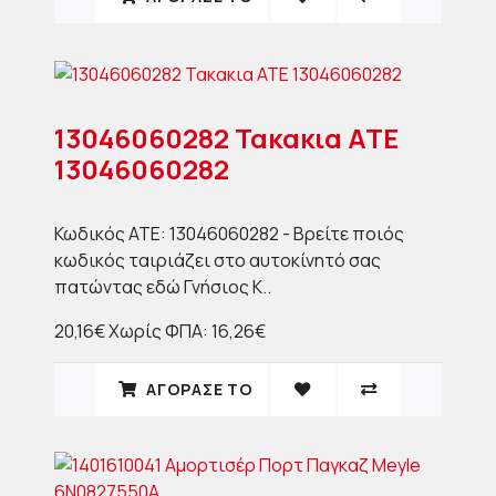
13046060282 Τακακια ΑΤΕ
13046060282
Κωδικός ΑΤΕ: 13046060282 - Βρείτε ποιός
κωδικός ταιριάζει στο αυτοκίνητό σας
πατώντας εδώ Γνήσιος Κ..
20,16€
Χωρίς ΦΠΑ: 16,26€
ΑΓΟΡΑΣΈ ΤΟ