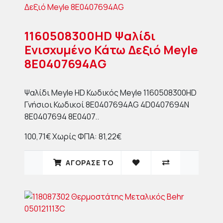
1160508300HD Ψαλίδι
Ενισχυμένο Κάτω Δεξιό Meyle
8E0407694AG
Ψαλίδι Meyle HD Κωδικός Meyle 1160508300HD
Γνήσιοι Κωδικοί 8E0407694AG 4D0407694N
8E0407694 8E0407..
100,71€
Χωρίς ΦΠΑ: 81,22€
ΑΓΟΡΑΣΈ ΤΟ