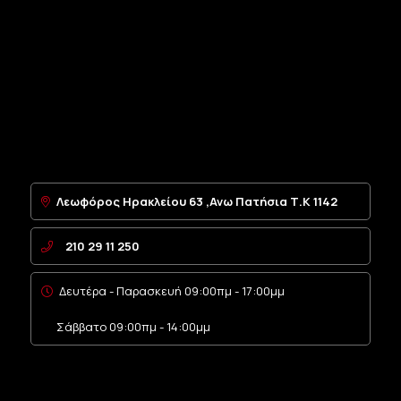
Λεωφόρος Ηρακλείου 63 ,Ανω Πατήσια Τ.Κ 1142
210 29 11 250
Δευτέρα - Παρασκευή 09:00πμ - 17:00μμ
Σάββατο 09:00πμ - 14:00μμ