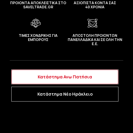
ΠΡΟΙΟΝΤΑ ΑΠΟΚΛΕΙΣΤΙΚΑ ΣΤΟ
ΑΞΙΟΠΙΣΤΑ ΚΟΝΤΑ ΣΑΣ
SAVELTRADE.GR
40 ΧΡΟΝΙΑ
ΤΙΜΕΣ ΧΟΝΔΡΙΚΗΣ ΓΙΑ
ΑΠΟΣΤΟΛΗ ΠΡΟΙΟΝΤΩΝ
ΕΜΠΟΡΟΥΣ
ΠΑΝΕΛΛΑΔΙΚΑ ΚΑΙ ΣΕ ΟΛΗ ΤΗΝ
Ε.Ε.
Κατάστημα Ανω Πατήσια
Κατάστημα Νέο Ηράκλειο