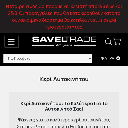
Η εταιρεία μας θα παραμείνει κλειστή από 8/8 έως και
23/8. Οι παραγγελίες που θα καταχωρηθούν κατά το
συγκεκριμένο διάστημα θα εκτελούνται με σειρά
προτεραιότητας.
ΦΙΛΤΡΑ
Κερί Αυτοκινήτου
Κερί Αυτοκινήτου: Το Καλύτερο Για Το
Αυτοκίνητό Σας!
Ψάχνεις για το καλύτερο κερί αυτοκινήτου;
Στη μεγάλη μας ποικιλία θα βρεις κεριά από