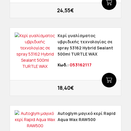
24,55€
Κερί γυαλίσματος
υβριδικής τεχνολογίας σε
spray 53162 Hybrid Sealant
500ml TURTLE WAX
Κωδ.:
053162117
18,40€
Autoglym μαγικό κερί Rapid
Aqua Wax RAW500