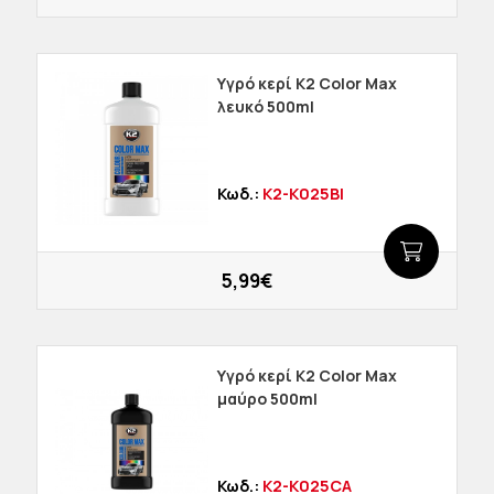
Υγρό κερί K2 Color Max
λευκό 500ml
Κωδ.:
K2-K025BI
5,99€
Υγρό κερί K2 Color Max
μαύρο 500ml
Κωδ.:
K2-K025CA