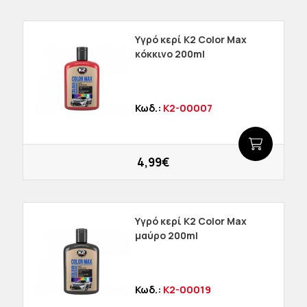
Υγρό κερί K2 Color Max
κόκκινο 200ml
Κωδ.:
K2-00007
4,99€
Υγρό κερί K2 Color Max
μαύρο 200ml
Κωδ.:
K2-00019