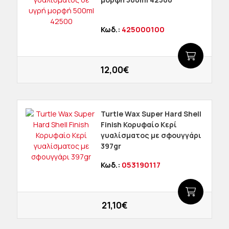
Κωδ.:
425000100
12,00€
Turtle Wax Super Hard Shell
Finish Κορυφαίο Κερί
γυαλίσματος με σφουγγάρι
397gr
Κωδ.:
053190117
21,10€