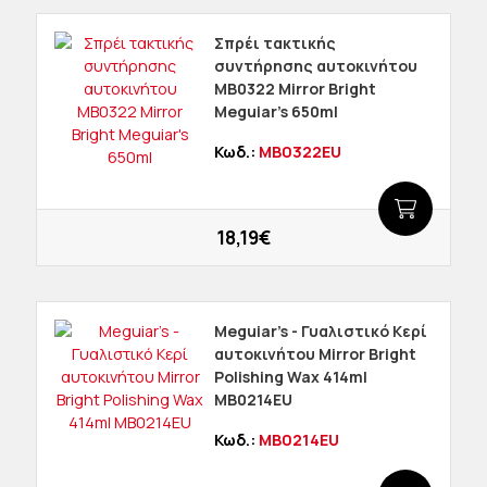
Σπρέι τακτικής
συντήρησης αυτοκινήτου
MB0322 Mirror Bright
Meguiar's 650ml
Κωδ.:
MB0322EU
18,19€
Meguiar's - Γυαλιστικό Κερί
αυτοκινήτου Mirror Bright
Polishing Wax 414ml
MB0214EU
Κωδ.:
MB0214EU