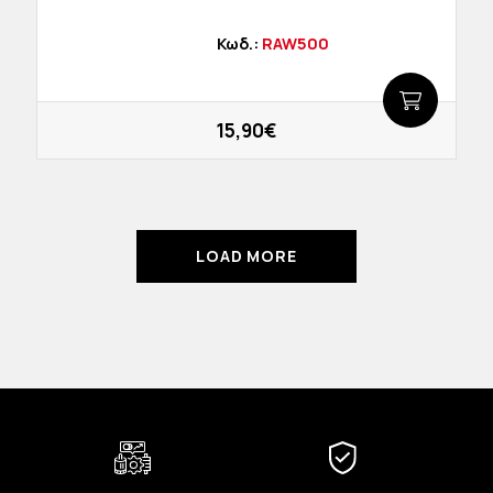
Κωδ.:
RAW500
15,90€
LOAD MORE