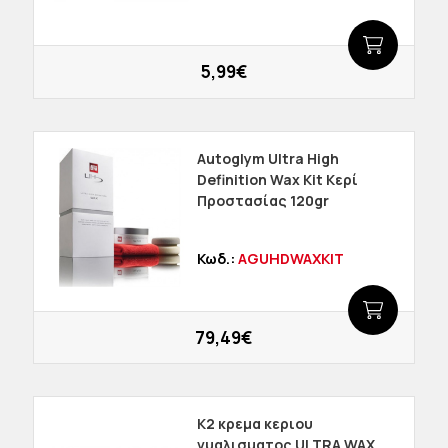
5,99€
Autoglym Ultra High
Definition Wax Kit Κερί
Προστασίας 120gr
Κωδ.:
AGUHDWAXKIT
79,49€
K2 κρεμα κεριου
γυαλισματος ULTRA WAX