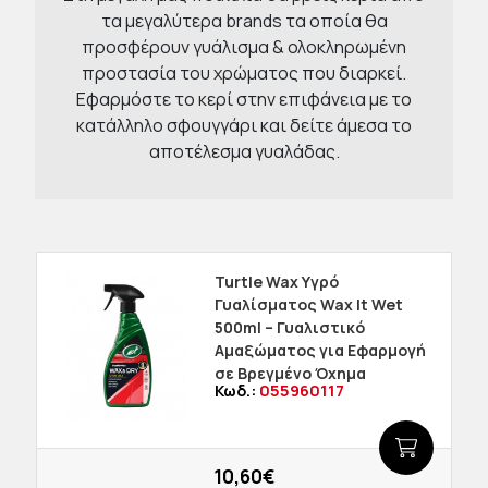
τα μεγαλύτερα brands τα οποία θα
προσφέρουν γυάλισμα & ολοκληρωμένη
προστασία του χρώματος που διαρκεί.
Εφαρμόστε το κερί στην επιφάνεια με το
κατάλληλο σφουγγάρι και δείτε άμεσα το
αποτέλεσμα γυαλάδας.
Turtle Wax Υγρό
Γυαλίσματος Wax It Wet
500ml – Γυαλιστικό
Αμαξώματος για Εφαρμογή
σε Βρεγμένο Όχημα
Κωδ.:
055960117
10,60€