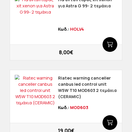
για Astra G 99- 2 τεμάχια
Κωδ.:
HOLV4
8,00€
Riatec warning canceller
canbus led control unit
W5W T10 MOD603 2 τεμάχια
(CERAMIC)
Κωδ.:
MOD603
19,00€