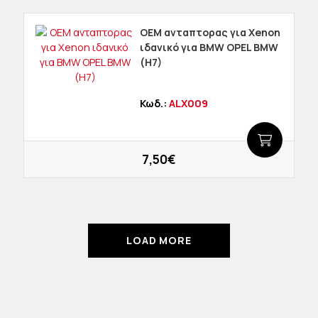
OEM ανταπτορας για Χenon
ιδανικό για BMW OPEL BMW
(H7)
Κωδ.:
ALX009
7,50€
LOAD MORE