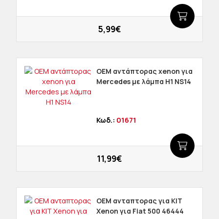
5,99€
OEM αντάπτορας xenon για
Mercedes με λάμπα H1 NS14
Κωδ.:
01671
11,99€
OEM ανταπτορας για KIT
Χenon για Fiat 500 46444