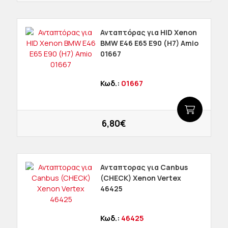
Ανταπτόρας για HID Xenon
BMW E46 E65 E90 (H7) Amio
01667
Κωδ.:
01667
6,80€
Ανταπτορας για Canbus
(CHECK) Xenon Vertex
46425
Κωδ.:
46425