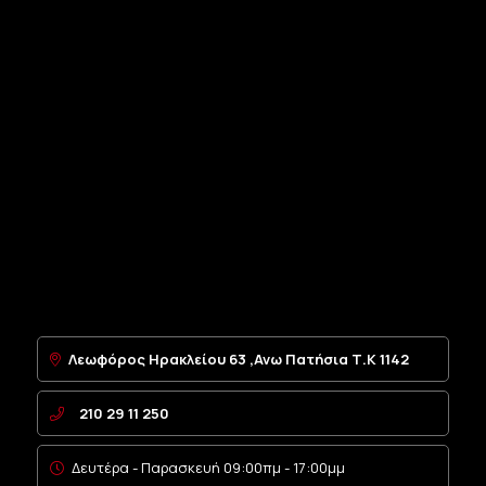
Λεωφόρος Ηρακλείου 63 ,Ανω Πατήσια Τ.Κ 1142
210 29 11 250
Δευτέρα - Παρασκευή 09:00πμ - 17:00μμ