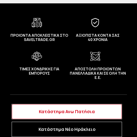
ΠΡΟΙΟΝΤΑ ΑΠΟΚΛΕΙΣΤΙΚΑ ΣΤΟ
ΑΞΙΟΠΙΣΤΑ ΚΟΝΤΑ ΣΑΣ
SAVELTRADE.GR
40 ΧΡΟΝΙΑ
ΤΙΜΕΣ ΧΟΝΔΡΙΚΗΣ ΓΙΑ
ΑΠΟΣΤΟΛΗ ΠΡΟΙΟΝΤΩΝ
ΕΜΠΟΡΟΥΣ
ΠΑΝΕΛΛΑΔΙΚΑ ΚΑΙ ΣΕ ΟΛΗ ΤΗΝ
Ε.Ε.
Κατάστημα Ανω Πατήσια
Κατάστημα Νέο Ηράκλειο