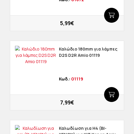
5,99€
Καλώδιο 180mm για λάμπες
D2S D2R Amio 01119
Κωδ.:
01119
7,99€
Καλωδίωση για H4 (BI-