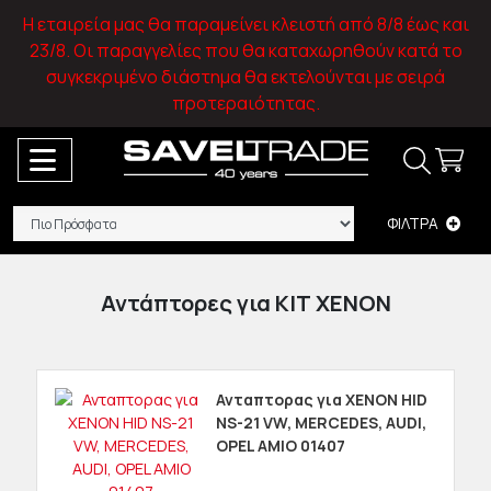
Η εταιρεία μας θα παραμείνει κλειστή από 8/8 έως και
23/8. Οι παραγγελίες που θα καταχωρηθούν κατά το
συγκεκριμένο διάστημα θα εκτελούνται με σειρά
προτεραιότητας.
ΦΙΛΤΡΑ
Αντάπτορες για ΚΙΤ ΧΕΝΟΝ
Ανταπτορας για XENON HID
NS-21 VW, MERCEDES, AUDI,
OPEL AMIO 01407