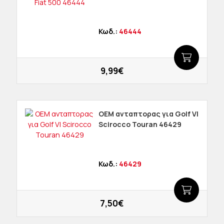
Κωδ.:
46444
9,99€
OEM ανταπτορας για Golf VI
Scirocco Touran 46429
Κωδ.:
46429
7,50€