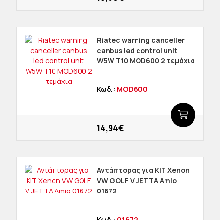
Riatec warning canceller
canbus led control unit
W5W T10 MOD600 2 τεμάχια
Κωδ.:
MOD600
14,94€
Αντάπτορας για ΚΙΤ Xenon
VW GOLF V JETTA Amio
01672
Κωδ.:
01672