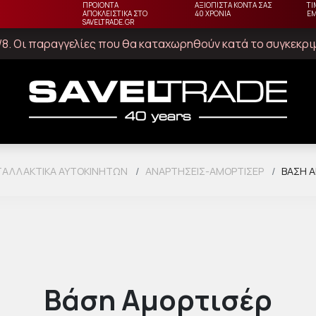
ΠΡΟΙΟΝΤΑ
ΑΞΙΟΠΙΣΤΑ ΚΟΝΤΑ ΣΑΣ
ΤΙ
ΑΠΟΚΛΕΙΣΤΙΚΑ ΣΤΟ
40 ΧΡΟΝΙΑ
Ε
SAVELTRADE.GR
23/8. Οι παραγγελίες που θα καταχωρηθούν κατά το συγκεκρ
ΑΛΛΑΚΤΙΚΆ ΑΥΤΟΚΙΝΉΤΩΝ
ΑΝΑΡΤΉΣΕΙΣ-ΑΜΟΡΤΙΣΈΡ
ΒΆΣΗ 
Βάση Αμορτισέρ