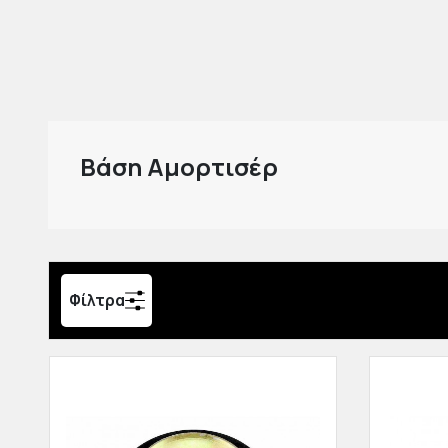
Βάση Αμορτισέρ
Φίλτρα