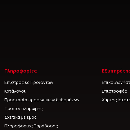
Πληροφορίες
Εξυπηρέτη
Επιστροφές Προιόντων
Επικοινωνήστ
Κατάλογοι
Επιστροφές
Προστασία προσωπικών δεδομένων
Χάρτης Ιστό
Τρόποι πληρωμής
Σχετικά με εμάς
Πληροφορίες Παράδοσης