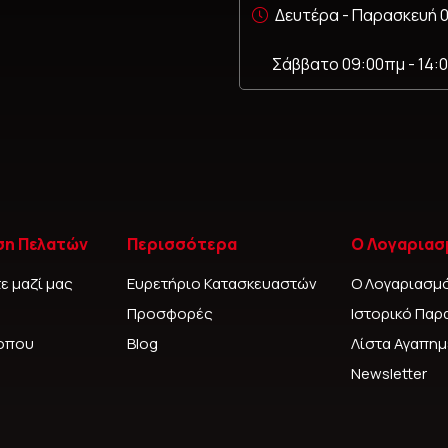
Δευτέρα - Παρασκευή 0
Σάββατο 09:00πμ - 14:
ση Πελατών
Περισσότερα
Ο Λογαριασ
ε μαζί μας
Ευρετήριο Κατασκευαστών
Ο Λογαριασμ
Προσφορές
Ιστορικό Παρ
τοπου
Blog
Λίστα Αγαπη
Newsletter