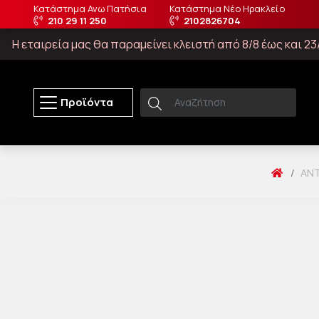
Κατάστημα Ανω Πατήσια
Κατάστημα Νέο Ηρακλείο
210 29 11 250
2102826704
Η εταιρεία μας θα παραμείνει κλειστή από 8/8 έως και 
Προϊόντα
ΑΝΤ