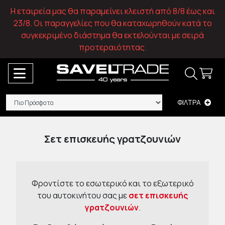
Η εταιρεία μας θα παραμείνει κλειστή από 8/8 έως και
23/8. Οι παραγγελίες που θα καταχωρηθούν κατά το
συγκεκριμένο διάστημα θα εκτελούνται με σειρά
προτεραιότητας.
ΦΙΛΤΡΑ
Σετ επισκευής γρατζουνιών
Φροντίστε το εσωτερικό και το εξωτερικό
του αυτοκινήτου σας με
σετ επισκευής
γρατζουνιών
.