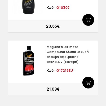
Κωδ.:
G10307
20,65€
Meguiar's Ultimate
Compound 450ml ισχυρή
αλοιφή αφαιρέσης
ατελειών (χοντρή)
Κωδ.:
G17216EU
21,09€