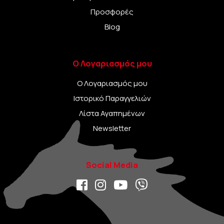
Προσφορές
Blog
Ο Λογαριασμός μου
Ο Λογαριασμός μου
Ιστορικό Παραγγελιών
Λίστα Αγαπημένων
Newsletter
Social Media