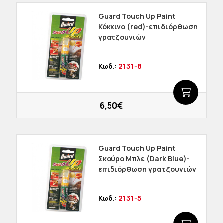
Guard Touch Up Paint
Κόκκινο (red)-επιδιόρθωση
γρατζουνιών
Κωδ.:
2131-8
6,50€
Guard Touch Up Paint
Σκούρο Μπλε (Dark Blue)-
επιδιόρθωση γρατζουνιών
Κωδ.:
2131-5