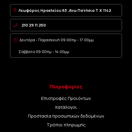
Λεωφόρος Ηρακλείου 63 ,Ανω Πατήσια Τ.Κ 1142
210 29 11 250
Δευτέρα - Παρασκευή 09:00πμ - 17:00μμ
Σάββατο 09:00πμ - 14:00μμ
Πληροφορίες
Επιστροφές Προιόντων
Κατάλογοι
Προστασία προσωπικών δεδομένων
Τρόποι πληρωμής