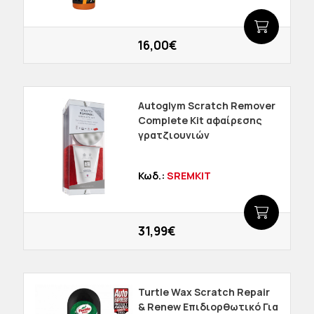
16,00€
Autoglym Scratch Remover
Complete Kit αφαίρεσης
γρατζιουνιών
Κωδ.:
SREMKIT
31,99€
Turtle Wax Scratch Repair
& Renew Επιδιορθωτικό Για