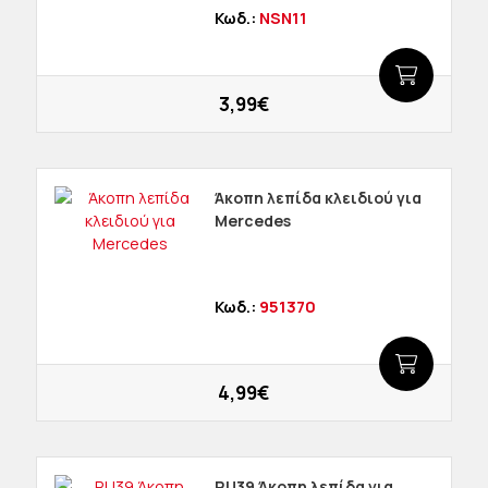
Κωδ.:
NSN11
3,99€
Άκοπη λεπίδα κλειδιού για
Mercedes
Κωδ.:
951370
4,99€
RU39 Άκοπη λεπίδα για