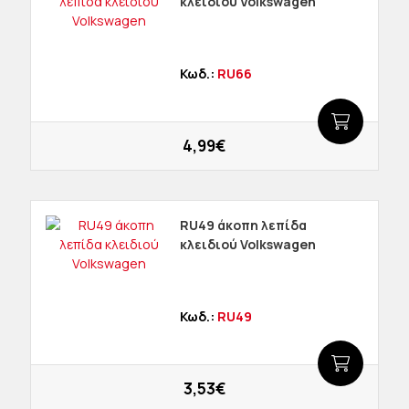
κλειδιού Volkswagen
Κωδ.:
RU66
4,99€
RU49 άκοπη λεπίδα
κλειδιού Volkswagen
Κωδ.:
RU49
3,53€