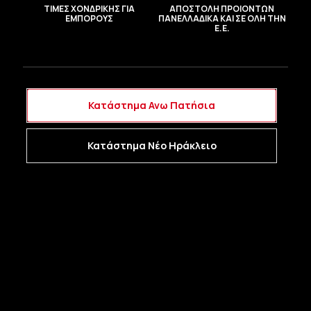
ΤΙΜΕΣ ΧΟΝΔΡΙΚΗΣ ΓΙΑ
ΑΠΟΣΤΟΛΗ ΠΡΟΙΟΝΤΩΝ
ΕΜΠΟΡΟΥΣ
ΠΑΝΕΛΛΑΔΙΚΑ ΚΑΙ ΣΕ ΟΛΗ ΤΗΝ
Ε.Ε.
Κατάστημα Ανω Πατήσια
Κατάστημα Νέο Ηράκλειο