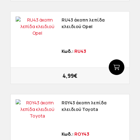
RU43 άκοπη λεπίδα
κλειδιού Opel
Κωδ.:
RU43
4,99€
R0Y43 άκοπη λεπίδα
κλειδιού Toyota
Κωδ.:
ROY43