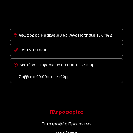
Λεωφόρος Ηρακλείου 63 ,Ανω Πατήσια Τ.Κ 1142
210 29 11 250
Δευτέρα - Παρασκευή 09:00πμ - 17:00μμ
Σάββατο 09:00πμ - 14:00μμ
Πληροφορίες
Επιστροφές Προιόντων
Κατάλογοι