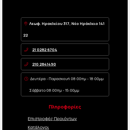
Λεωφ. Ηρακλείου 317, Νέο Ηράκλειο 141
22
21 0282 6704
210 2841490
Δευτέρα - Παρασκευή 08:00πμ - 18:00μμ
Σάββατο 08:00πμ - 15:00μμ
Πληροφορίες
Επιστροφές Προιόντων
Κατάλογοι