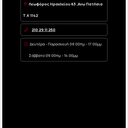
Λεωφόρος Ηρακλείου 63 ,Ανω Πατήσια
Τ.Κ 1142
210 29 11 250
Δευτέρα - Παρασκευή 09:00πμ - 17:00μμ
Σάββατο 09:00πμ - 14:00μμ