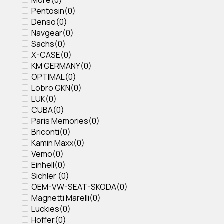
Pentosin
(
0
)
Denso
(
0
)
Navgear
(
0
)
Sachs
(
0
)
X-CASE
(
0
)
KM GERMANY
(
0
)
OPTIMAL
(
0
)
Lobro GKN
(
0
)
LUK
(
0
)
CUBA
(
0
)
Paris Memories
(
0
)
Briconti
(
0
)
Kamin Maxx
(
0
)
Vemo
(
0
)
Einhell
(
0
)
Sichler
(
0
)
OEM-VW-SEAT-SKODA
(
0
)
Magnetti Marelli
(
0
)
Luckies
(
0
)
Hoffer
(
0
)