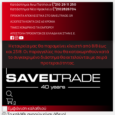
Κατάστημα Ανω Πατήσια
210 29 11 250
Κατάστημα Νέο Ηρακλείο
2102826704
ΠΡΟΙΟΝΤΑ ΑΠΟΚΛΕΙΣΤΙΚΑ ΣΤΟ SAVELTRADE.GR
ΑΞΙΟΠΙΣΤΑ ΚΟΝΤΑ ΣΑΣ 40 ΧΡΟΝΙΑ
ΤΙΜΕΣ ΧΟΝΔΡΙΚΗΣ ΓΙΑ ΕΜΠΟΡΟΥ
ΑΠΟΣΤΟΛΗ ΠΡΟΙΟΝΤΩΝ ΣΕ ΕΛΛΑΔΑ ΚΑΙ ΣΤΗΝ Ε.Ε.
Η εταιρεία μας θα παραμείνει κλειστή από 8/8 έως
και 23/8. Οι παραγγελίες που θα καταχωρηθούν κατά
το συγκεκριμένο διάστημα θα εκτελούνται με σειρά
προτεραιότητας.
0
Εμφάνιση καλαθιού
Το καλάθι αγορών είναι άδειο!