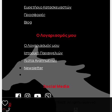
Ευρετήριο Κατασκευαστών
Προσφορές
Blog
Ο Λογαριασμός μου
Ο Λογαριασμός μου
Ιστορικό Παραγγελιών
Λίστα Αγαπημένων
Newsletter
Social Media
Copyrights © 2024.
SAVELTRADE.
All rights reserved.
0
Designed & Developed by