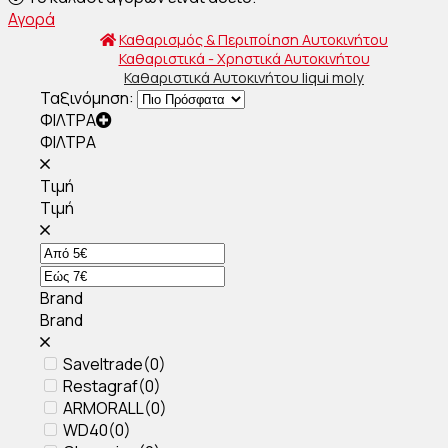
Αγορά
Καθαρισμός & Περιποίηση Αυτοκινήτου
Καθαριστικά - Χρηστικά Αυτοκινήτου
Καθαριστικά Αυτοκινήτου liqui moly
Ταξινόμηση:
ΦΙΛΤΡΑ
ΦΙΛΤΡΑ
Τιμή
Τιμή
Brand
Brand
Saveltrade
(
0
)
Restagraf
(
0
)
ARMORALL
(
0
)
WD40
(
0
)