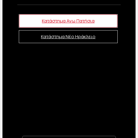
Κατάστημα Ανω Πατήσια
Κατάστημα Νέο Ηράκλειο