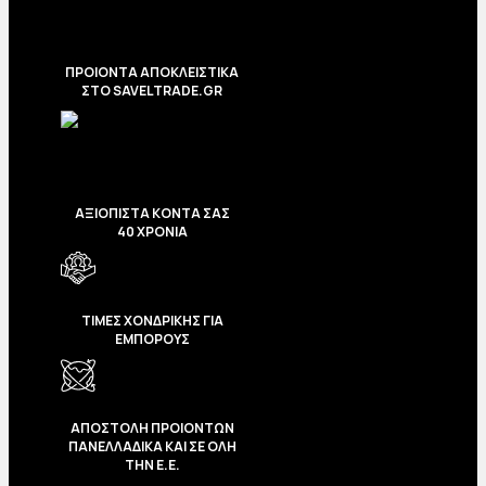
ΠΡΟΙΟΝΤΑ ΑΠΟΚΛΕΙΣΤΙΚΑ
ΣΤΟ SAVELTRADE.GR
ΑΞΙΟΠΙΣΤΑ ΚΟΝΤΑ ΣΑΣ
40 ΧΡΟΝΙΑ
ΤΙΜΕΣ ΧΟΝΔΡΙΚΗΣ ΓΙΑ
ΕΜΠΟΡΟΥΣ
ΑΠΟΣΤΟΛΗ ΠΡΟΙΟΝΤΩΝ
ΠΑΝΕΛΛΑΔΙΚΑ ΚΑΙ ΣΕ ΟΛΗ
ΤΗΝ Ε.Ε.