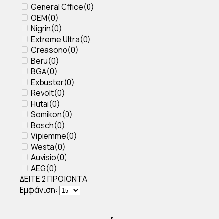
General Office
(
0
)
OEM
(
0
)
Nigrin
(
0
)
Extreme Ultra
(
0
)
Creasono
(
0
)
Beru
(
0
)
BGA
(
0
)
Exbuster
(
0
)
Revolt
(
0
)
Hutai
(
0
)
Somikon
(
0
)
Bosch
(
0
)
Vipiemme
(
0
)
Westa
(
0
)
Auvisio
(
0
)
AEG
(
0
)
ΔΕΙΤΕ
2
ΠΡΟΪΟΝΤΑ
Εμφάνιση: