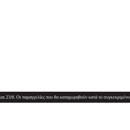
 και 23/8. Οι παραγγελίες που θα καταχωρηθούν κατά το συγκεκριμένο