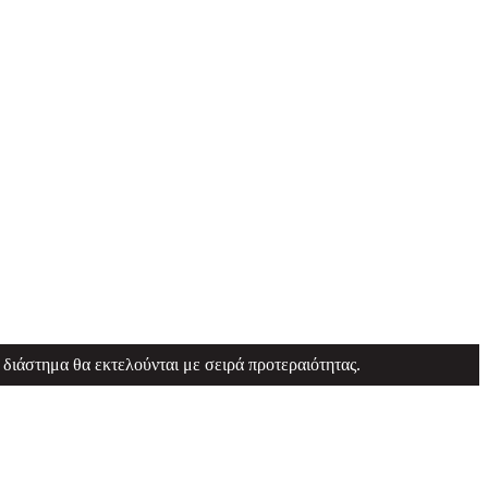
 διάστημα θα εκτελούνται με σειρά προτεραιότητας.