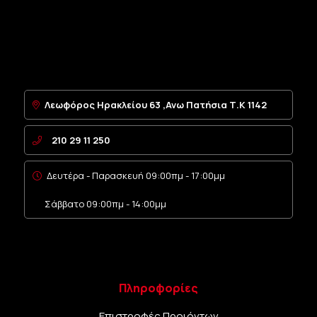
Λεωφόρος Ηρακλείου 63 ,Ανω Πατήσια Τ.Κ 1142
210 29 11 250
Δευτέρα - Παρασκευή 09:00πμ - 17:00μμ
Σάββατο 09:00πμ - 14:00μμ
Πληροφορίες
Επιστροφές Προιόντων