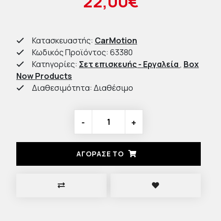
22,00€
Κατασκευαστής:
CarMotion
Κωδικός Προϊόντος: 63380
Κατηγορίες:
Σετ επισκευής - Εργαλεία
,
Box
Now Products
Διαθεσιμότητα: Διαθέσιμο
-
+
ΑΓΟΡΑΣΈ ΤΟ