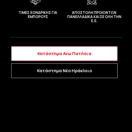
ΤΙΜΕΣ ΧΟΝΔΡΙΚΗΣ ΓΙΑ
ΑΠΟΣΤΟΛΗ ΠΡΟΙΟΝΤΩΝ
ΕΜΠΟΡΟΥΣ
ΠΑΝΕΛΛΑΔΙΚΑ ΚΑΙ ΣΕ ΟΛΗ ΤΗΝ
Ε.Ε.
Κατάστημα Ανω Πατήσια
Κατάστημα Νέο Ηράκλειο