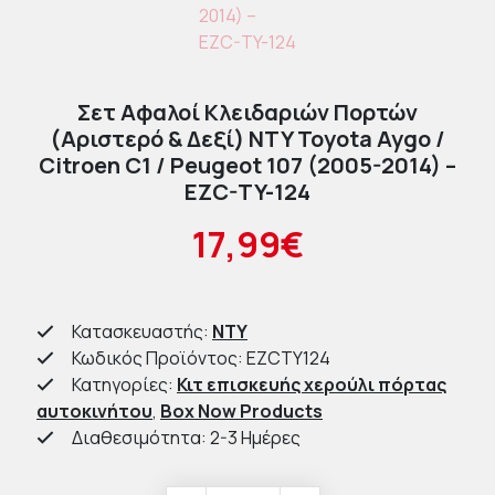
Σετ Αφαλοί Κλειδαριών Πορτών
(Αριστερό & Δεξί) NTY Toyota Aygo /
Citroen C1 / Peugeot 107 (2005-2014) –
EZC-TY-124
17,99€
Κατασκευαστής:
NTY
Κωδικός Προϊόντος: EZCTY124
Κατηγορίες:
Κιτ επισκευής χερούλι πόρτας
αυτοκινήτου
,
Box Now Products
Διαθεσιμότητα: 2-3 Ημέρες