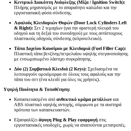
Κεντρικό Διακόπτη Ανάφλεξης (Μίζα / Ignition Switch):
Πλήρης μηχανισμός με το απαραίτητο καλώδιο και την
εργοστασιακή φύσα σύνδεσης.
Αφαλούς Κλειδαριών Θυρών (Door Lock Cylinders Left
& Right):
Σετ 2 τεμαχίων (για την αριστερή πλευρά του
οδηγού και τη δεξιά του συνοδηγού) με τους αντίστοιχους
πλαστικούς οδηγούς σύνδεσης (κίτρινο/λευκό).
Τάπα Δοχείου Καυσίμου με Κλειδαριά (Fuel Filler Cap):
Πλαστική τάπα βενζίνης/πετρελαίου υψηλής στεγανοποίησης
με ενσωματωμένο λάστιχο συγκράτησης.
Δύο (2) Συμβατικά Κλειδιά (2 Keys):
Σχεδιασμένα να
λειτουργούν ομοιόμορφα σε όλους τους αφαλούς και την
τάπα του σετ (ένα κλειδί για όλες τις χρήσεις).
Υψηλή Ποιότητα & Τοποθέτηση:
Κατασκευασμένο από
ανθεκτικό κράμα μετάλλων
και
ABS πλαστικό υψηλής αντοχής, σύμφωνα με τα αυστηρά
πρότυπα των κατασκευαστών.
Εξασφαλίζει
άψογη Plug & Play εφαρμογή
στις
εργοστασιακές υποδοχές, χωρίς να απαιτούνται μετατροπές.