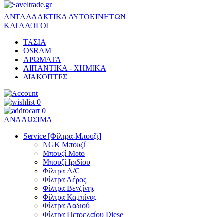
ΑΝΤΑΛΛΑΚΤΙΚΑ ΑΥΤΟΚΙΝΗΤΩΝ
ΚΑΤΑΛΟΓΟΙ
ΤΑΣΙΑ
OSRAM
ΑΡΩΜΑΤΑ
ΛΙΠΑΝΤΙΚΑ - ΧΗΜΙΚΑ
ΔΙΑΚΟΠΤΕΣ
0
0
ΑΝΑΛΩΣΙΜΑ
Service [Φίλτρα-Μπουζί]
NGK Μπουζί
Μπουζί Moto
Μπουζί Ιριδίου
Φίλτρα A/C
Φίλτρα Αέρος
Φίλτρα Βενζίνης
Φίλτρα Καμπίνας
Φίλτρα Λαδιού
Φίλτρα Πετρελαίου Diesel