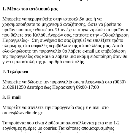
1. Μέσω του ιστότοπού μας
Μπορείτε να περιηγηθείτε στην ιστοσελίδα μας ή να
χρησιμοποιήσετε το μηχανισμό αναζήτησης, ώστε να βρείτε το
προϊόν που σας ενδιαφέρει. Όταν έχετε συγκεντρώσει τα προϊόντα
που θέλετε στο Καλάθι Αγορών σας, πατήστε στην «Ολοκλήρωση
Παραγγελίας». Στη συνέχεια θα σας ζητηθεί να επιλέξετε τρόπο
πληρωμής στο ασφαλές περιβάλλον της ιστοσελίδας μας. Αφού
ολοκληρώσετε την παραγγελία θα λάβετε e-mail με επιβεβαίωση
της παραγγελίας σας και θα λάβετε μια ακόμη ειδοποίηση όταν θα
γίνει η αποστολή της με αριθμό αποστολής.
2. Τηλέφωνο
Μπορείτε να δώσετε την παραγγελία σας τηλεφωνικά στο (0030)
2102911250 Δευτέρα έως Παρασκευή 09:00-17:00
3. Ε-mail
Μπορείτε να στείλετε την παραγγελία σας με e-mail στο
orders@saveltrade.gr
Τα προϊόντα που είναι διαθέσιμα αποστέλλονται μετα απο 1-2
εργάσιμες ημέρες με courier. Για κάποιες απομακρυσμένες