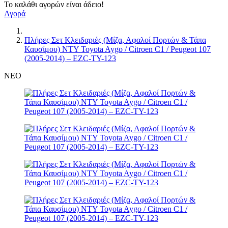
Το καλάθι αγορών είναι άδειο!
Αγορά
Πλήρες Σετ Κλειδαριές (Μίζα, Αφαλοί Πορτών & Τάπα
Καυσίμου) NTY Toyota Aygo / Citroen C1 / Peugeot 107
(2005-2014) – EZC-TY-123
ΝΕΟ