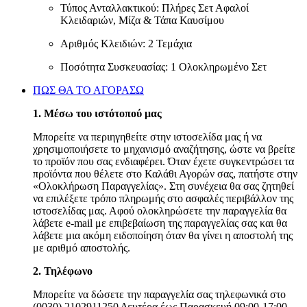
Τύπος Ανταλλακτικού: Πλήρες Σετ Αφαλοί
Κλειδαριών, Μίζα & Τάπα Καυσίμου
Αριθμός Κλειδιών: 2 Τεμάχια
Ποσότητα Συσκευασίας: 1 Ολοκληρωμένο Σετ
ΠΩΣ ΘΑ ΤΟ ΑΓΟΡΑΣΩ
1. Μέσω του ιστότοπού μας
Μπορείτε να περιηγηθείτε στην ιστοσελίδα μας ή να
χρησιμοποιήσετε το μηχανισμό αναζήτησης, ώστε να βρείτε
το προϊόν που σας ενδιαφέρει. Όταν έχετε συγκεντρώσει τα
προϊόντα που θέλετε στο Καλάθι Αγορών σας, πατήστε στην
«Ολοκλήρωση Παραγγελίας». Στη συνέχεια θα σας ζητηθεί
να επιλέξετε τρόπο πληρωμής στο ασφαλές περιβάλλον της
ιστοσελίδας μας. Αφού ολοκληρώσετε την παραγγελία θα
λάβετε e-mail με επιβεβαίωση της παραγγελίας σας και θα
λάβετε μια ακόμη ειδοποίηση όταν θα γίνει η αποστολή της
με αριθμό αποστολής.
2. Τηλέφωνο
Μπορείτε να δώσετε την παραγγελία σας τηλεφωνικά στο
(0030) 2102911250 Δευτέρα έως Παρασκευή 09:00-17:00