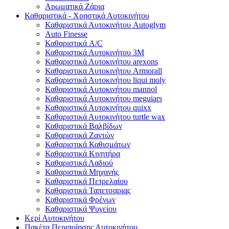
Αρωματικά Ζάρια
Καθαριστικά - Χρηστικά Αυτοκινήτου
Καθαριστικά Αυτοκινήτου Autoglym
Auto Finesse
Καθαριστικά A/C
Καθαριστικά Αυτοκινήτου 3Μ
Καθαριστικά Αυτοκινήτου arexons
Καθαριστικα Αυτοκινήτου Armorall
Καθαριστικά Αυτοκινήτου liqui moly
Καθαριστικά Αυτοκινήτου mannol
Καθαριστικά Αυτοκινήτου meguiars
Καθαριστικά Αυτοκινήτου quixx
Καθαριστικά Αυτοκινήτου turtle wax
Καθαριστικά Βαλβίδων
Καθαριστικά Ζαντών
Καθαριστικά Καθισμάτων
Καθαριστικά Κινητήρα
Καθαριστικά Λαδιού
Καθαριστικά Μηχανής
Καθαριστικά Πετρελαίου
Καθαριστικά Ταπετσαριας
Καθαριστικά Φρένων
Καθαριστικά Ψυγείου
Κερί Αυτοκινήτου
Πακέτα Περιποίησης Αυτοκινήτου