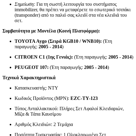
Σημείωση:
Για τη σωστή λειτουργία του συστήματος
immobilizer, θα πρέπει να μεταφέρετε το εσωτερικό τσιπάκι
(transponder) από το παλιό σας κλειδί στα νέα κλειδιά του
σετ.
Συμβατότητα με Μοντέλα (Κοινή Πλατφόρμα):
TOYOTA Aygo (Σειρά KGB10 / WNB10):
(Έτη
παραγωγής:
2005 - 2014
)
CITROEN C1 (1ης Γενιάς):
(Έτη παραγωγής:
2005 - 2014
)
PEUGEOT 107:
(Έτη παραγωγής:
2005 - 2014
)
Τεχνικά Χαρακτηριστικά
Κατασκευαστής: NTY
Κωδικός Προϊόντος (MPN):
EZC-TY-123
Τύπος Ανταλλακτικού: Πλήρες Σετ Αφαλοί Κλειδαριών,
Μίζα & Τάπα Καυσίμου
Αριθμός Κλειδιών: 2 Τεμάχια
Ποσότητα Συσκευασίας: 1 Ολοκληρωμένο Σετ