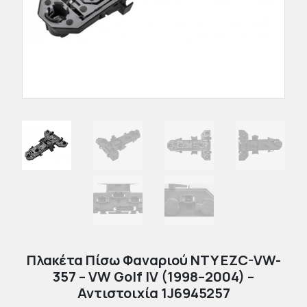
Πλακέτα Πίσω Φαναριού NTY EZC-VW-
357 – VW Golf IV (1998–2004) –
Αντιστοιχία 1J6945257