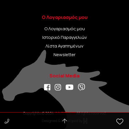
Ο Λογαριασμός μου
Ο Λογαριασμός μου
Ιστορικό Παραγγελιών
Λίστα Αγαπημένων
Newsletter
Social Media
Copyrights © 2024.
SAVELTRADE.
All rights reserved.
Designed & Developed by