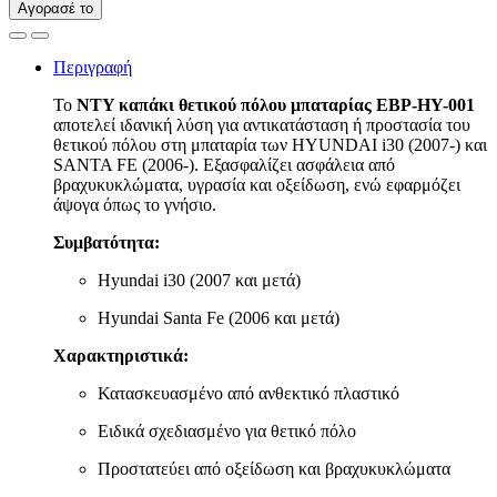
Αγορασέ το
Περιγραφή
Το
NTY καπάκι θετικού πόλου μπαταρίας EBP-HY-001
αποτελεί ιδανική λύση για αντικατάσταση ή προστασία του
θετικού πόλου στη μπαταρία των HYUNDAI i30 (2007-) και
SANTA FE (2006-). Εξασφαλίζει ασφάλεια από
βραχυκυκλώματα, υγρασία και οξείδωση, ενώ εφαρμόζει
άψογα όπως το γνήσιο.
Συμβατότητα:
Hyundai i30 (2007 και μετά)
Hyundai Santa Fe (2006 και μετά)
Χαρακτηριστικά:
Κατασκευασμένο από ανθεκτικό πλαστικό
Ειδικά σχεδιασμένο για θετικό πόλο
Προστατεύει από οξείδωση και βραχυκυκλώματα