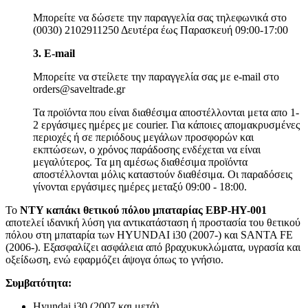
Μπορείτε να δώσετε την παραγγελία σας τηλεφωνικά στο
(0030) 2102911250 Δευτέρα έως Παρασκευή 09:00-17:00
3. Ε-mail
Μπορείτε να στείλετε την παραγγελία σας με e-mail στο
orders@saveltrade.gr
Τα προϊόντα που είναι διαθέσιμα αποστέλλονται μετα απο 1-
2 εργάσιμες ημέρες με courier. Για κάποιες απομακρυσμένες
περιοχές ή σε περιόδους μεγάλων προσφορών και
εκπτώσεων, ο χρόνος παράδοσης ενδέχεται να είναι
μεγαλύτερος. Τα μη αμέσως διαθέσιμα προϊόντα
αποστέλλονται μόλις καταστούν διαθέσιμα. Οι παραδόσεις
γίνονται εργάσιμες ημέρες μεταξύ 09:00 - 18:00.
Το
NTY καπάκι θετικού πόλου μπαταρίας EBP-HY-001
αποτελεί ιδανική λύση για αντικατάσταση ή προστασία του θετικού
πόλου στη μπαταρία των HYUNDAI i30 (2007-) και SANTA FE
(2006-). Εξασφαλίζει ασφάλεια από βραχυκυκλώματα, υγρασία και
οξείδωση, ενώ εφαρμόζει άψογα όπως το γνήσιο.
Συμβατότητα:
Hyundai i30 (2007 και μετά)