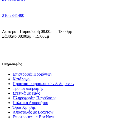
210 2841490
Δευτέρα - Παρασκευή 08:00πμ - 18:00μμ
Σάββατο 08:00πμ - 15:00μμ
Πληροφορίες
Επιστροφές Προιόντων
Κατάλογοι
Προστασία προσωπικών δεδομένων
Τρόποι πληρωμής
Σχετικά με εμάς
Πληροφορίες Παράδοσης
Πολιτική Απορρήτου
Όροι Χρήσης
Αποστολές με BoxNow
Επιστροφές με BoxNow