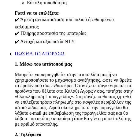
Εύκολη τοποθέτηση
Γιατί να το επιλέξετε:
✔️ Άμεση αντικατάσταση του παλιού ή φθαρμένου
καλύμματος
✔️ Πλήρης προστασία της μπαταρίας
✔️ Αντοχή και αξιοπιστία NTY
ΠΩΣ ΘΑ ΤΟ ΑΓΟΡΑΣΩ
1. Μέσω του ιστότοπού μας
Μπορείτε να περιηγηθείτε στην ιστοσελίδα μας ή να
χρησιμοποιήσετε το μηχανισμό αναζήτησης, ώστε να βρείτε
το προϊόν που σας ενδιαφέρει. Όταν έχετε συγκεντρώσει τα
προϊόντα που θέλετε στο Καλάθι Αγορών σας, πατήστε στην
«Ολοκλήρωση Παραγγελίας». Στη συνέχεια θα σας ζητηθεί
να επιλέξετε τρόπο πληρωμής στο ασφαλές περιβάλλον της
ιστοσελίδας μας. Αφού ολοκληρώσετε την παραγγελία θα
λάβετε e-mail με επιβεβαίωση της παραγγελίας σας και θα
λάβετε μια ακόμη ειδοποίηση όταν θα γίνει η αποστολή της
με αριθμό αποστολής.
2. Τηλέφωνο