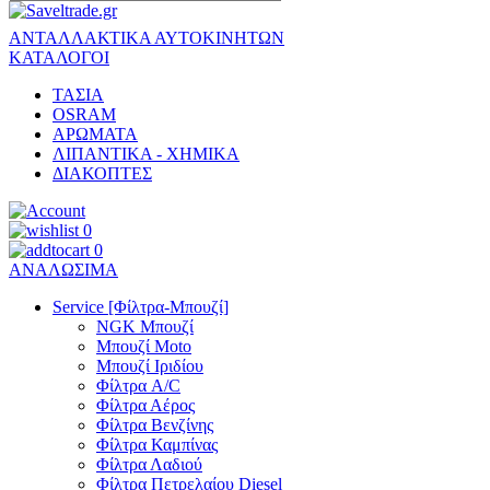
ΑΝΤΑΛΛΑΚΤΙΚΑ ΑΥΤΟΚΙΝΗΤΩΝ
ΚΑΤΑΛΟΓΟΙ
ΤΑΣΙΑ
OSRAM
ΑΡΩΜΑΤΑ
ΛΙΠΑΝΤΙΚΑ - ΧΗΜΙΚΑ
ΔΙΑΚΟΠΤΕΣ
0
0
ΑΝΑΛΩΣΙΜΑ
Service [Φίλτρα-Μπουζί]
NGK Μπουζί
Μπουζί Moto
Μπουζί Ιριδίου
Φίλτρα A/C
Φίλτρα Αέρος
Φίλτρα Βενζίνης
Φίλτρα Καμπίνας
Φίλτρα Λαδιού
Φίλτρα Πετρελαίου Diesel