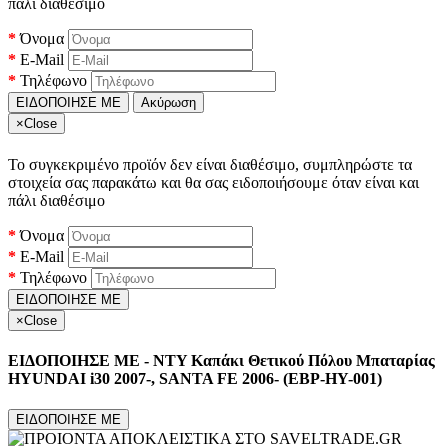
πάλι διαθέσιμο
Όνομα
E-Mail
Τηλέφωνο
ΕΙΔΟΠΟΙΗΣΕ ΜΕ
Ακύρωση
×
Close
Το συγκεκριμένο προϊόν δεν είναι διαθέσιμο, συμπληρώστε τα
στοιχεία σας παρακάτω και θα σας ειδοποιήσουμε όταν είναι και
πάλι διαθέσιμο
Όνομα
E-Mail
Τηλέφωνο
ΕΙΔΟΠΟΙΗΣΕ ΜΕ
×
Close
ΕΙΔΟΠΟΙΗΣΕ ΜΕ - NTY Καπάκι Θετικού Πόλου Μπαταρίας
HYUNDAI i30 2007-, SANTA FE 2006- (EBP-HY-001)
ΕΙΔΟΠΟΙΗΣΕ ΜΕ