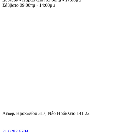
Σάββατο 09:00πμ - 14:00μμ
Λεωφ. Ηρακλείου 317, Νέο Ηράκλειο 141 22
21 0282 6704