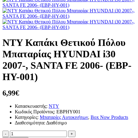
NTY Καπάκι Θετικού Πόλου
Μπαταρίας HYUNDAI i30
2007-, SANTA FE 2006- (EBP-
HY-001)
6,99€
Κατασκευαστής:
NTY
Κωδικός Προϊόντος: EBPHY001
Κατηγορίες:
Μπαταρίες Αυτοκινήτων
,
Box Now Products
Διαθεσιμότητα: Διαθέσιμο
-
+