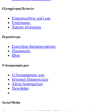
Εξυπηρέτηση Πελατών
Επικοινωνήστε μαζί μας
Επιστροφές
Χάρτης Ιστότοπου
Περισσότερα
Ευρετήριο Κατασκευαστών
Προσφορές
Blog
Ο Λογαριασμός μου
Ο Λογαριασμός μου
Ιστορικό Παραγγελιών
Λίστα Αγαπημένων
Newsletter
Social Media