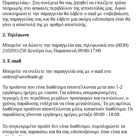
Παραγγελίας». Στη συνέχεια θα σας ζητηθεί να επιλέξετε τρόπο
πληρωμής στο ασφαλές περιβάλλον της ιστοσελίδας μας. Αφού
ολοκληρώσετε την παραγγελία θα λάβετε e-mail με επιβεβαίωση
της παραγγελίας σας και θα λάβετε μια ακόμη ειδοποίηση όταν θα
γίνει η αποστολή της με αριθμό αποστολής.
2. Τηλέφωνο
Μπορείτε να δώσετε την παραγγελία σας τηλεφωνικά στο (0030)
2102911250 Δευτέρα έως Παρασκευή 09:00-17:00
3. Ε-mail
Μπορείτε να στείλετε την παραγγελία σας με e-mail στο
orders@saveltrade.gr
Τα προϊόντα που είναι διαθέσιμα αποστέλλονται μετα απο 1-2
εργάσιμες ημέρες με courier. Για κάποιες απομακρυσμένες
περιοχές ή σε περιόδους μεγάλων προσφορών και εκπτώσεων, ο
χρόνος παράδοσης ενδέχεται να είναι μεγαλύτερος. Τα μη αμέσως
διαθέσιμα προϊόντα αποστέλλονται μόλις καταστούν διαθέσιμα. Οι
παραδόσεις γίνονται εργάσιμες ημέρες μεταξύ 09:00 - 18:00.
Το συγκεκριμένο προϊόν δεν είναι διαθέσιμο, συμπληρώστε τα
στοιχεία σας παρακάτω και θα σας ειδοποιήσουμε όταν είναι και