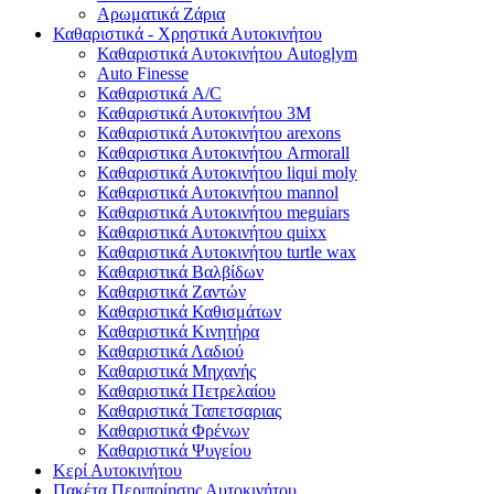
Αρωματικά Ζάρια
Καθαριστικά - Χρηστικά Αυτοκινήτου
Καθαριστικά Αυτοκινήτου Autoglym
Auto Finesse
Καθαριστικά A/C
Καθαριστικά Αυτοκινήτου 3Μ
Καθαριστικά Αυτοκινήτου arexons
Καθαριστικα Αυτοκινήτου Armorall
Καθαριστικά Αυτοκινήτου liqui moly
Καθαριστικά Αυτοκινήτου mannol
Καθαριστικά Αυτοκινήτου meguiars
Καθαριστικά Αυτοκινήτου quixx
Καθαριστικά Αυτοκινήτου turtle wax
Καθαριστικά Βαλβίδων
Καθαριστικά Ζαντών
Καθαριστικά Καθισμάτων
Καθαριστικά Κινητήρα
Καθαριστικά Λαδιού
Καθαριστικά Μηχανής
Καθαριστικά Πετρελαίου
Καθαριστικά Ταπετσαριας
Καθαριστικά Φρένων
Καθαριστικά Ψυγείου
Κερί Αυτοκινήτου
Πακέτα Περιποίησης Αυτοκινήτου