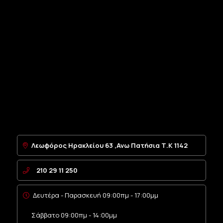
Λεωφόρος Ηρακλείου 63 ,Ανω Πατήσια Τ.Κ 1142
210 29 11 250
Δευτέρα - Παρασκευή 09:00πμ - 17:00μμ
Σάββατο 09:00πμ - 14:00μμ