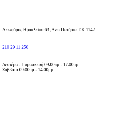
Λεωφόρος Ηρακλείου 63 ,Ανω Πατήσια Τ.Κ 1142
210 29 11 250
Δευτέρα - Παρασκευή 09:00πμ - 17:00μμ
Σάββατο 09:00πμ - 14:00μμ