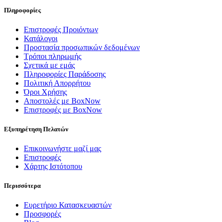
Πληροφορίες
Επιστροφές Προιόντων
Κατάλογοι
Προστασία προσωπικών δεδομένων
Τρόποι πληρωμής
Σχετικά με εμάς
Πληροφορίες Παράδοσης
Πολιτική Απορρήτου
Όροι Χρήσης
Αποστολές με BoxNow
Επιστροφές με BoxNow
Εξυπηρέτηση Πελατών
Επικοινωνήστε μαζί μας
Επιστροφές
Χάρτης Ιστότοπου
Περισσότερα
Ευρετήριο Κατασκευαστών
Προσφορές