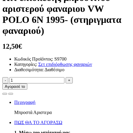
αριστερού φαναριου VW
POLO 6N 1995- (στηριγματα
φαναριού)
12,50€
Κωδικός Προϊόντος: S9700
Κατηγορίες:
Σετ επιδιόρθωσης φαναριών
Διαθεσιμότητα: Διαθέσιμο
-
+
Αγορασέ το
Περιγραφή
Μπροστά Αριστερα
ΠΩΣ ΘΑ ΤΟ ΑΓΟΡΑΣΩ
1. Μέσω του ιστότοπού μας