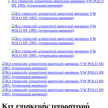
Κιτ επισκευής μπροστινού αριστερού φαναριου VW POLO
6N 1995- (στηριγματα φαναριού)
Κιτ επισκευής μπροστινού