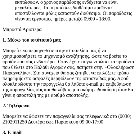
εκπτώσεων, ο χρόνος παράδοσης ενδέχεται να είναι
μεγαλύτερος. Τα μη αμέσως διαθέσιμα προϊόντα
αποστέλλονται μόλις καταστούν διαθέσιμα. Οι παραδόσεις
γίνονται εργάσιμες ημέρες μεταξύ 09:00 - 18:00.
Μπροστά Αριστερα
1. Μέσω του ιστότοπού μας
Μπορείτε να περιηγηθείτε στην ιστοσελίδα μας ή να
χρησιμοποιήσετε το μηχανισμό αναζήτησης, ώστε να βρείτε το
προϊόν που σας ενδιαφέρει. Όταν έχετε συγκεντρώσει τα προϊόντα
που θέλετε στο Καλάθι Αγορών σας, πατήστε στην «Ολοκλήρωση
Παραγγελίας». Στη συνέχεια θα σας ζητηθεί να επιλέξετε τρόπο
πληρωμής στο ασφαλές περιβάλλον της ιστοσελίδας μας. Αφού
ολοκληρώσετε την παραγγελία θα λάβετε e-mail με επιβεβαίωση
της παραγγελίας σας και θα λάβετε μια ακόμη ειδοποίηση όταν θα
γίνει η αποστολή της με αριθμό αποστολής.
2. Τηλέφωνο
Μπορείτε να δώσετε την παραγγελία σας τηλεφωνικά στο (0030)
2102911250 Δευτέρα έως Παρασκευή 09:00-17:00
3. Ε-mail