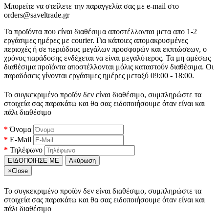
Μπορείτε να στείλετε την παραγγελία σας με e-mail στο
orders@saveltrade.gr
Τα προϊόντα που είναι διαθέσιμα αποστέλλονται μετα απο 1-2
εργάσιμες ημέρες με courier. Για κάποιες απομακρυσμένες
περιοχές ή σε περιόδους μεγάλων προσφορών και εκπτώσεων, ο
χρόνος παράδοσης ενδέχεται να είναι μεγαλύτερος. Τα μη αμέσως
διαθέσιμα προϊόντα αποστέλλονται μόλις καταστούν διαθέσιμα. Οι
παραδόσεις γίνονται εργάσιμες ημέρες μεταξύ 09:00 - 18:00.
Το συγκεκριμένο προϊόν δεν είναι διαθέσιμο, συμπληρώστε τα
στοιχεία σας παρακάτω και θα σας ειδοποιήσουμε όταν είναι και
πάλι διαθέσιμο
Όνομα
E-Mail
Τηλέφωνο
ΕΙΔΟΠΟΙΗΣΕ ΜΕ
Ακύρωση
×
Close
Το συγκεκριμένο προϊόν δεν είναι διαθέσιμο, συμπληρώστε τα
στοιχεία σας παρακάτω και θα σας ειδοποιήσουμε όταν είναι και
πάλι διαθέσιμο