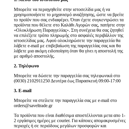
Μπορείτε να περιηγηθείτε στην ιστοσελίδα μας ή να
χρησιμοποιήσετε το μηχανισμό αναζήτησης, ώστε να βρείτε
το προϊόν που σας ενδιαφέρει. Όταν έχετε συγκεντρώσει τα
προϊόντα που θέλετε στο Καλάθι Αγορών σας, πατήστε στην
«Ολοκλήρωση Παραγγελίας». Στη συνέχεια θα σας ζητηθεί
να επιλέξετε τρόπο πληρωμής στο ασφαλές περιβάλλον της
ιστοσελίδας μας. Αφού ολοκληρώσετε την παραγγελία θα
λάβετε e-mail με επιβεβαίωση της παραγγελίας σας και θα
λάβετε μια ακόμη ειδοποίηση όταν θα γίνει η αποστολή της
με αριθμό αποστολής.
2. Τηλέφωνο
Μπορείτε να δώσετε την παραγγελία σας τηλεφωνικά στο
(0030) 2102911250 Δευτέρα έως Παρασκευή 09:00-17:00
3. Ε-mail
Μπορείτε να στείλετε την παραγγελία σας με e-mail στο
orders@saveltrade.gr
Τα προϊόντα που είναι διαθέσιμα αποστέλλονται μετα απο 1-
2 εργάσιμες ημέρες με courier. Για κάποιες απομακρυσμένες
περιοχές ή σε περιόδους μεγάλων προσφορών και