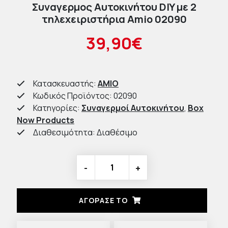
Συναγερμος Αυτοκινήτου DIY με 2
τηλεχειριστήρια Amio 02090
39,90€
Κατασκευαστής:
AMIO
Κωδικός Προϊόντος: 02090
Κατηγορίες:
Συναγερμοί Αυτοκινήτου
,
Box
Now Products
Διαθεσιμότητα: Διαθέσιμο
-
+
ΑΓΟΡΑΣΈ ΤΟ