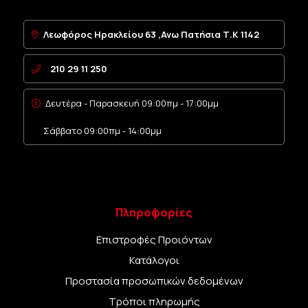
Λεωφόρος Ηρακλείου 63 ,Ανω Πατήσια Τ.Κ 1142
210 29 11 250
Δευτέρα - Παρασκευή 09:00πμ - 17:00μμ
Σάββατο 09:00πμ - 14:00μμ
Πληροφορίες
Επιστροφές Προιόντων
Κατάλογοι
Προστασία προσωπικών δεδομένων
Τρόποι πληρωμής