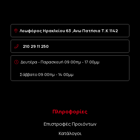
Λεωφόρος Ηρακλείου 63 ,Ανω Πατήσια Τ.Κ 1142
210 29 11 250
Δευτέρα - Παρασκευή 09:00πμ - 17:00μμ
Σάββατο 09:00πμ - 14:00μμ
Πληροφορίες
Επιστροφές Προιόντων
Κατάλογοι