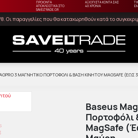
ΠΡΟΙΟΝΤΑ
ΑΞΙΟΠΙΣΤΑ ΚΟΝΤΑ ΣΑΣ
ΤΙ
ΑΠΟΚΛΕΙΣΤΙΚΑ ΣΤΟ
40 ΧΡΟΝΙΑ
Ε
SAVELTRADE.GR
23/8. Οι παραγγελίες που θα καταχωρηθούν κατά το συγκεκρ
AGPRO 3 ΜΑΓΝΗΤΙΚΌ ΠΟΡΤΟΦΌΛΙ & ΒΆΣΗ ΚΙΝΗΤΟΎ MAGSAFE (ΈΩΣ 3
Baseus Mag
Πορτοφόλι 
MagSafe (Έ