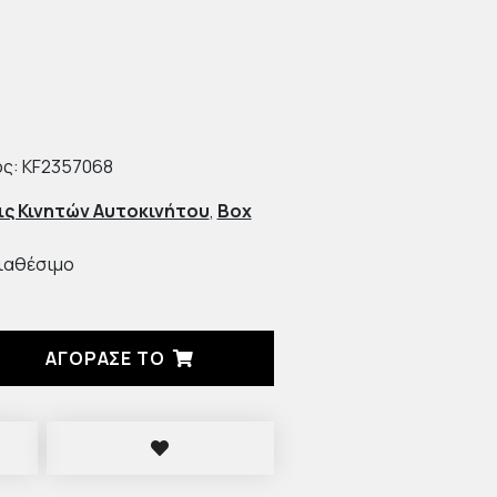
ς: KF2357068
ις Κινητών Αυτοκινήτου
,
Box
ιαθέσιμο
ΑΓΟΡΑΣΈ ΤΟ