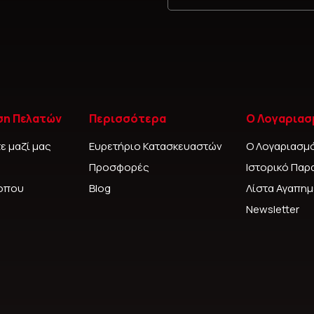
ση Πελατών
Περισσότερα
Ο Λογαριασ
ε μαζί μας
Ευρετήριο Κατασκευαστών
Ο Λογαριασμ
Προσφορές
Ιστορικό Παρ
τοπου
Blog
Λίστα Αγαπη
Newsletter