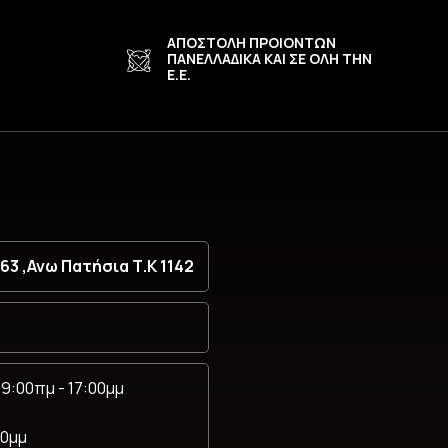
ΑΠΟΣΤΟΛΗ ΠΡΟΙΟΝΤΩΝ
ΠΑΝΕΛΛΑΔΙΚΑ ΚΑΙ ΣΕ ΟΛΗ ΤΗΝ
Ε.Ε.
ι στιβαρό πλαίσιο από κράμα αλουμινίου.
3 ,Ανω Πατήσια Τ.Κ 1142
9:00πμ - 17:00μμ
00μμ