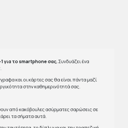
1 για το smartphone σας.
Συνδυάζει ένα
.
ραφα και οι κάρτες σας θα είναι πάντα μαζί
ργικότητα στην καθημερινότητά σας.
εύουν από κακόβουλες ασύρματες σαρώσεις σε
άρει τα σήματα αυτά.
την ταυτότητα, το δίπλωμα και την τραπεζική