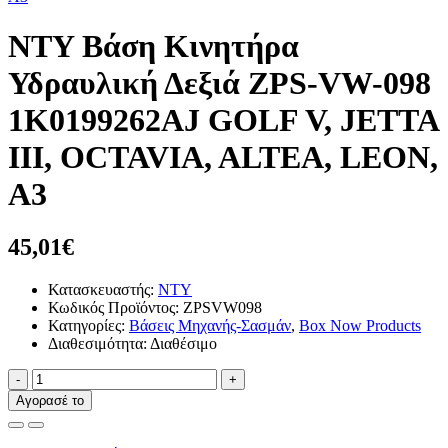
NTY Βάση Κινητήρα
Υδραυλική Δεξιά ZPS-VW-098
1K0199262AJ GOLF V, JETTA
III, OCTAVIA, ALTEA, LEON,
A3
45,01€
Κατασκευαστής:
NTY
Κωδικός Προϊόντος: ZPSVW098
Κατηγορίες:
Βάσεις Μηχανής-Σασμάν
,
Box Now Products
Διαθεσιμότητα: Διαθέσιμο
-
+
Αγορασέ το