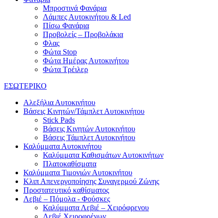
Μπροστινά Φανάρια
Λάμπες Αυτοκινήτου & Led
Πίσω Φανάρια
Προβολείς – Προβολάκια
Φλας
Φώτα Stop
Φώτα Ημέρας Αυτοκινήτου
Φώτα Τρέιλερ
ΕΣΩΤΕΡΙΚΟ
Αλεξήλια Αυτοκινήτου
Βάσεις Κινητών/Τάμπλετ Αυτοκινήτου
Stick Pads
Βάσεις Κινητών Αυτοκινήτου
Βάσεις Τάμπλετ Αυτοκινήτου
Καλύμματα Αυτοκινήτου
Καλύμματα Καθισμάτων Αυτοκινήτων
Πλατοκαθίσματα
Καλύμματα Τιμονιών Αυτοκινήτου
Κλιπ Απενεργοποίησης Συναγερμού Ζώνης
Προστατευτικό καθίσματος
Λεβιέ – Πόμολα - Φούσκες
Καλύμματα Λεβιέ – Χειρόφρενου
Λεβιέ Χειροφρένων