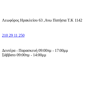
Λεωφόρος Ηρακλείου 63 ,Ανω Πατήσια Τ.Κ 1142
210 29 11 250
Δευτέρα - Παρασκευή 09:00πμ - 17:00μμ
Σάββατο 09:00πμ - 14:00μμ