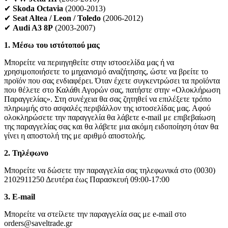
✔
Skoda Octavia
(2000-2013)
✔
Seat Altea / Leon / Toledo
(2006-2012)
✔
Audi A3 8P
(2003-2007)
1. Μέσω του ιστότοπού μας
Μπορείτε να περιηγηθείτε στην ιστοσελίδα μας ή να
χρησιμοποιήσετε το μηχανισμό αναζήτησης, ώστε να βρείτε το
προϊόν που σας ενδιαφέρει. Όταν έχετε συγκεντρώσει τα προϊόντα
που θέλετε στο Καλάθι Αγορών σας, πατήστε στην «Ολοκλήρωση
Παραγγελίας». Στη συνέχεια θα σας ζητηθεί να επιλέξετε τρόπο
πληρωμής στο ασφαλές περιβάλλον της ιστοσελίδας μας. Αφού
ολοκληρώσετε την παραγγελία θα λάβετε e-mail με επιβεβαίωση
της παραγγελίας σας και θα λάβετε μια ακόμη ειδοποίηση όταν θα
γίνει η αποστολή της με αριθμό αποστολής.
2. Τηλέφωνο
Μπορείτε να δώσετε την παραγγελία σας τηλεφωνικά στο (0030)
2102911250 Δευτέρα έως Παρασκευή 09:00-17:00
3. Ε-mail
Μπορείτε να στείλετε την παραγγελία σας με e-mail στο
orders@saveltrade.gr