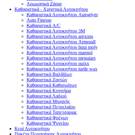
Αρωματικά Ζάρια
Καθαριστικά - Χρηστικά Αυτοκινήτου
Καθαριστικά Αυτοκινήτου Autoglym
Auto Finesse
Καθαριστικά A/C
Καθαριστικά Αυτοκινήτου 3Μ
Καθαριστικά Αυτοκινήτου arexons
Καθαριστικα Αυτοκινήτου Armorall
Καθαριστικά Αυτοκινήτου liqui moly
Καθαριστικά Αυτοκινήτου mannol
Καθαριστικά Αυτοκινήτου meguiars
Καθαριστικά Αυτοκινήτου quixx
Καθαριστικά Αυτοκινήτου turtle wax
Καθαριστικά Βαλβίδων
Καθαριστικά Ζαντών
Καθαριστικά Καθισμάτων
Καθαριστικά Κινητήρα
Καθαριστικά Λαδιού
Καθαριστικά Μηχανής
Καθαριστικά Πετρελαίου
Καθαριστικά Ταπετσαριας
Καθαριστικά Φρένων
Καθαριστικά Ψυγείου
Κερί Αυτοκινήτου
Πακέτα Περιποίησης Αυτοκινήτου