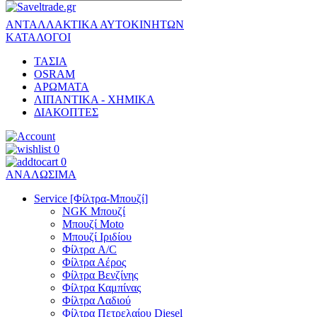
ΑΝΤΑΛΛΑΚΤΙΚΑ ΑΥΤΟΚΙΝΗΤΩΝ
ΚΑΤΑΛΟΓΟΙ
ΤΑΣΙΑ
OSRAM
ΑΡΩΜΑΤΑ
ΛΙΠΑΝΤΙΚΑ - ΧΗΜΙΚΑ
ΔΙΑΚΟΠΤΕΣ
0
0
ΑΝΑΛΩΣΙΜΑ
Service [Φίλτρα-Μπουζί]
NGK Μπουζί
Μπουζί Moto
Μπουζί Ιριδίου
Φίλτρα A/C
Φίλτρα Αέρος
Φίλτρα Βενζίνης
Φίλτρα Καμπίνας
Φίλτρα Λαδιού
Φίλτρα Πετρελαίου Diesel