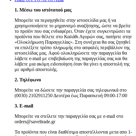
1. Μέσω του ιστότοπού μας
Μπορείτε να περιηγηθείτε στην ιστοσελίδα μας ή να
χρησιμοποιήσετε το μηχανισμό αναζήτησης, ώστε να βρείτε
το προϊόν που σας ενδιαφέρει. Όταν έχετε συγκεντρώσει τα
προϊόντα που θέλετε στο Καλάθι Αγορών σας, πατήστε στην
«Ολοκλήρωση Παραγγελίας». Στη συνέχεια θα σας ζητηθεί
να επιλέξετε τρόπο πληρωμής στο ασφαλές περιβάλλον της
ιστοσελίδας μας. Αφού ολοκληρώσετε την παραγγελία θα
λάβετε e-mail με επιβεβαίωση της παραγγελίας σας και θα
λάβετε μια ακόμη ειδοποίηση όταν θα γίνει η αποστολή της
με αριθμό αποστολής.
2. Τηλέφωνο
Μπορείτε να δώσετε την παραγγελία σας τηλεφωνικά στο
(0030) 2102911250 Δευτέρα έως Παρασκευή 09:00-17:00
3. Ε-mail
Μπορείτε να στείλετε την παραγγελία σας με e-mail στο
orders@saveltrade.gr
Τα προϊόντα που είναι διαθέσιμα αποστέλλονται μετα απο 1-