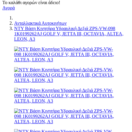
Το καλάθι αγορών είναι άδειο!
Αγορά
Ανταλλακτικά Αυτοκινήτων
NTY Βάση Κινητήρα Υδραυλική Δεξιά ZPS-VW-098
1K0199262AJ GOLF V, JETTA III, OCTAVIA, ALTEA,
LEON, A3