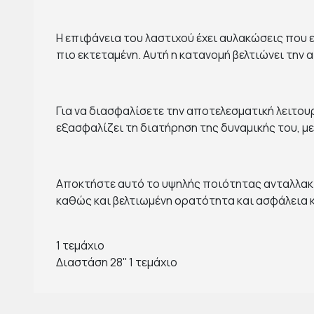
Η επιφάνεια του λαστιχού έχει αυλακώσεις που 
πιο εκτεταμένη. Αυτή η κατανομή βελτιώνει την
Για να διασφαλίσετε την αποτελεσματική λειτου
εξασφαλίζει τη διατήρηση της δυναμικής του, με
Αποκτήστε αυτό το υψηλής ποιότητας ανταλλακ
καθώς και βελτιωμένη ορατότητα και ασφάλεια κ
1 τεμάχιο
Διαστάση 28'' 1 τεμάχιο