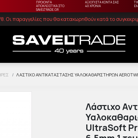
ΠΡΟΙΟΝΤΑ
ΑΞΙΟΠΙΣΤΑ ΚΟΝΤΑ ΣΑΣ
ΤΙ
ΑΠΟΚΛΕΙΣΤΙΚΑ ΣΤΟ
40 ΧΡΟΝΙΑ
Ε
SAVELTRADE.GR
23/8. Οι παραγγελίες που θα καταχωρηθούν κατά το συγκεκρ
ΉΡΕΣ
ΛΆΣΤΙΧΟ ΑΝΤΙΚΑΤΆΣΤΑΣΗΣ ΥΑΛΟΚΑΘΑΡΙΣΤΉΡΩΝ AEROTWIN
Λάστιχο Αν
Υαλοκαθαρι
UltraSoft P