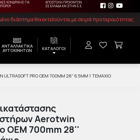
ΜΕΣ ΧΟΝΔΡΙΚΗΣ ΓΙΑ
ΑΠΟΣΤΟΛΗ ΠΡΟΙΟΝΤΩΝ
ΜΠΟΡΟΥ
ΣΕ ΕΛΛΑΔΑ ΚΑΙ ΣΤΗΝ Ε.Ε.
ιμένο διάστημα θα εκτελούνται με σειρά προτεραιότητας.
ΑΝΤΑΛΛΑΚΤΙΚΑ
ΚΑΤΑΛΟΓΟΙ
ΑΥΤΟΚΙΝΗΤΩΝ
 ULTRASOFT PRO OEM 700MM 28'' 6.5MM 1 ΤΕΜΆΧΙΟ
τικατάστασης
στήρων Aerotwin
ro OEM 700mm 28''