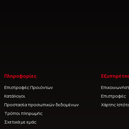
Πληροφορίες
Εξυπηρέτη
Επιστροφές Προιόντων
Επικοινωνήστ
Κατάλογοι
Επιστροφές
Προστασία προσωπικών δεδομένων
Χάρτης Ιστό
Τρόποι πληρωμής
Σχετικά με εμάς