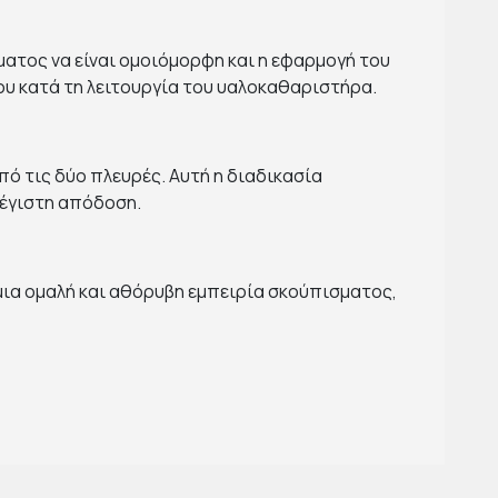
ματος να είναι ομοιόμορφη και η εφαρμογή του
ου κατά τη λειτουργία του υαλοκαθαριστήρα.
πό τις δύο πλευρές. Αυτή η διαδικασία
 μέγιστη απόδοση.
ια ομαλή και αθόρυβη εμπειρία σκούπισματος,