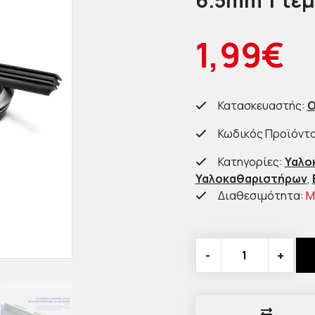
6.5mm 1 τεμ
1,99€
Κατασκευαστής:
Κωδικός Προϊόντο
Κατηγορίες:
Υαλο
Υαλοκαθαριστήρων
,
Διαθεσιμότητα:
Μ
-
+