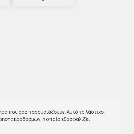
ήρα που σας παρουσιάζουμε. Αυτό το λάστιχο,
φησης κραδασμών, η οποία εξασφαλίζει