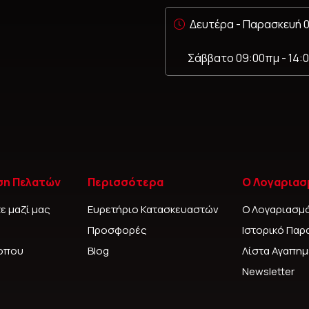
Δευτέρα - Παρασκευή 0
Σάββατο 09:00πμ - 14:
ση Πελατών
Περισσότερα
Ο Λογαριασ
ε μαζί μας
Ευρετήριο Κατασκευαστών
Ο Λογαριασμ
Προσφορές
Ιστορικό Παρ
τοπου
Blog
Λίστα Αγαπη
Newsletter