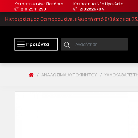
Κατάστημα Ανω Πατήσια
Κατάστημα Νέο Ηρακλείο
210 29 11 250
2102826704
Η εταιρεία μας θα παραμείνει κλειστή από 8/8 έως και 
Προϊόντα
ΑΝΑΛΏΣΙΜΑ ΑΥΤΟΚΙΝΉΤΟΥ
ΥΑΛΟΚΑΘΑΡΙΣΤ