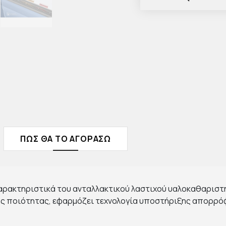
ΠΩΣ ΘΑ ΤΟ ΑΓΟΡΑΣΩ
 χαρακτηριστικά του ανταλλακτικού λαστιχού υαλοκαθαριστ
ς ποιότητας, εφαρμόζει τεχνολογία υποστήριξης απορρό