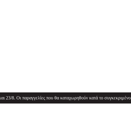
 και 23/8. Οι παραγγελίες που θα καταχωρηθούν κατά το συγκεκριμένο