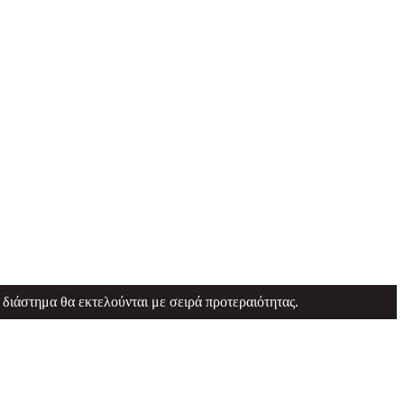
 διάστημα θα εκτελούνται με σειρά προτεραιότητας.