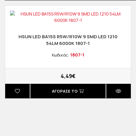
HSUN LED BA15S R5W/R10W 9 SMD LED 1210
54LM 6000K 1807-1
1807-1
Κωδικός:
4,49€
ΑΓΟΡΑΣΈ ΤΟ