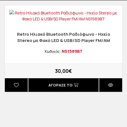
Retro Ηλιακό Bluetooth Ραδιόφωνο - Ηχείο
Stereo με Φακό LED & USB/SD Player FM/AM
NS1589BT
NS1589BT
Κωδικός:
30,00€
ΑΓΟΡΑΣΈ ΤΟ