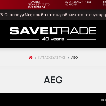
ΠΡΟΙΟΝΤΑ
ΑΞΙΟΠΙΣΤΑ ΚΟΝΤΑ ΣΑΣ
ΤΙ
ΑΠΟΚΛΕΙΣΤΙΚΑ ΣΤΟ
40 ΧΡΟΝΙΑ
Ε
SAVELTRADE.GR
23/8. Οι παραγγελίες που θα καταχωρηθούν κατά το συγκεκρ
ΚΑΤΑΣΚΕΥΑΣΤΉΣ
AEG
AEG
Ταξ