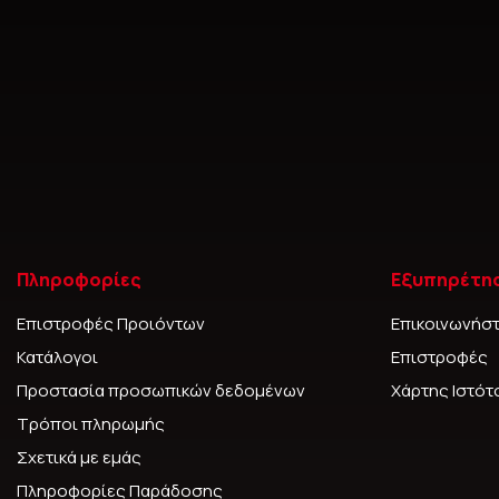
Πληροφορίες
Εξυπηρέτη
Επιστροφές Προιόντων
Επικοινωνήστ
Κατάλογοι
Επιστροφές
Προστασία προσωπικών δεδομένων
Χάρτης Ιστό
Τρόποι πληρωμής
Σχετικά με εμάς
Πληροφορίες Παράδοσης