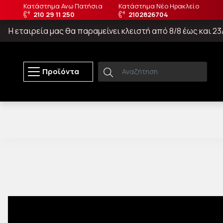
Κατάστημα Ανω Πατήσια
Κατάστημα Νέο Ηρακλείο
210 29 11 250
2102826704
Η εταιρεία μας θα παραμείνει κλειστή από 8/8 έως και 
Προϊόντα