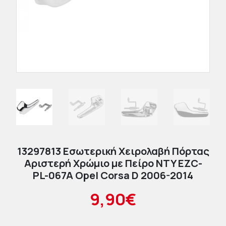
13297813 Εσωτερική Χειρολαβή Πόρτας
Αριστερή Χρώμιο με Πείρο NTY EZC-
PL-067A Opel Corsa D 2006-2014
9,90€