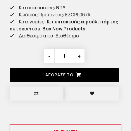
Κατασκευαστής:
NTY
Κωδικός Προϊόντος: EZCPL067A
Κατηγορίες:
Κιτ επισκευής χερούλι πόρτας
αυτοκινήτου
,
Box Now Products
Διαθεσιμότητα: Διαθέσιμο
-
+
ΑΓΟΡΑΣΈ ΤΟ