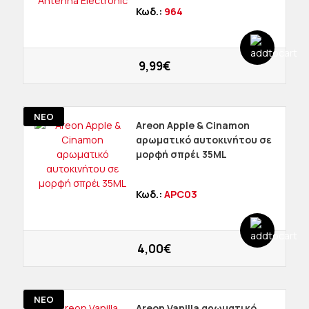
Κωδ.:
964
9,99€
ΝΕΟ
Areon Apple & Cinamon
αρωματικό αυτοκινήτου σε
μορφή σπρέι 35ML
Κωδ.:
APC03
4,00€
ΝΕΟ
Areon Vanilla αρωματικό