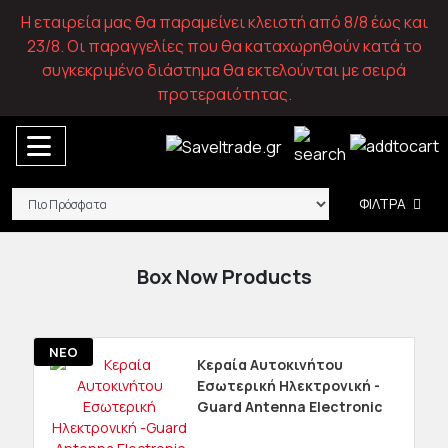
Η εταιρεία μας θα παραμείνει κλειστή από 8/8 έως και
23/8. Οι παραγγελίες που θα καταχωρηθούν κατά το
συγκεκριμένο διάστημα θα εκτελούνται με σειρά
προτεραιότητας.
ΦΙΛΤΡΑ
Box Now Products
ΝΕΟ
Κεραία Αυτοκινήτου
Εσωτερική Ηλεκτρονική -
Guard Antenna Electronic