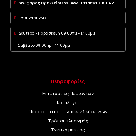
Λεωφόρος Ηρακλείου 63 ,Ανω Πατήσια Τ.Κ 1142
210 29 11 250
Δευτέρα - Παρασκευή 09:00πμ - 17:00μμ
Σάββατο 09:00πμ - 14:00μμ
Πληροφορίες
Επιστροφές Προιόντων
Κατάλογοι
Προστασία προσωπικών δεδομένων
Τρόποι πληρωμής
Σχετικά με εμάς